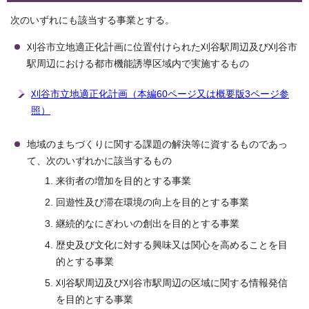
次のいずれにも該当する事業とする。
刈谷市立地適正化計画に位置付けられた刈谷駅周辺及び刈谷市
駅周辺における都市機能誘導区域内で実施するもの
刈谷市立地適正化計画（本編60ページ又は概要版3ページ参
照）
地域のまちづくりに関する課題の解決等に資するものであっ
て、次のいずれかに該当するもの
来街者の増加を目的とする事業
回遊性及び滞在環境の向上を目的とする事業
継続的なにぎわいの創出を目的とする事業
歴史及び文化に対する興味又は関心を高めることを目
的とする事業
刈谷駅周辺及び刈谷市駅周辺の区域に関する情報発信
を目的とする事業