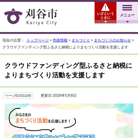
いざという
メニュー
ときに
現在の位置：
トップページ
>
市政情報
>
まちづくり
>
まちづくりのお知らせ
>
クラウドファンディング型ふるさと納税によりまちづくり活動を支援します
クラウドファンディング型ふるさと納税に
よりまちづくり活動を支援します
更新日 2026年5月8日
ページID1021160