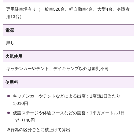
専用駐車場有り（一般車528台、軽自動車4台、大型4台、身障者
用13台）
電源
無し
火気使用
キッチンカーやテント、デイキャンプ以外は原則不可
使用料
キッチンカーやテントなどによる出店：1店舗1日当たり
1,010円
仮設ステージや体験ブースなどの設営：1平方メートル1日
当たり40円
※行為の区分ごとに積上げて算出