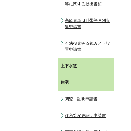
等に関する提出書類
高齢者単身世帯等戸別収
集申請書
不法投棄等監視カメラ設
置申請書
上下水道
住宅
閲覧・証明申請書
住所等変更証明申請書