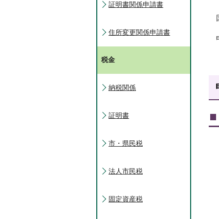
証明書関係申請書
住所変更関係申請書
税金
納税関係
証明書
市・県民税
法人市民税
固定資産税