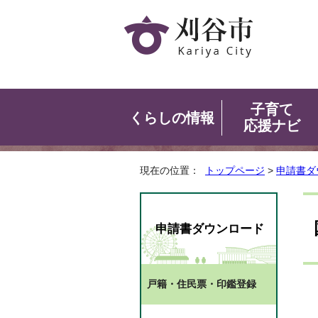
子育て
くらしの情報
応援ナビ
現在の位置：
トップページ
>
申請書ダ
申請書ダウンロード
戸籍・住民票・印鑑登録