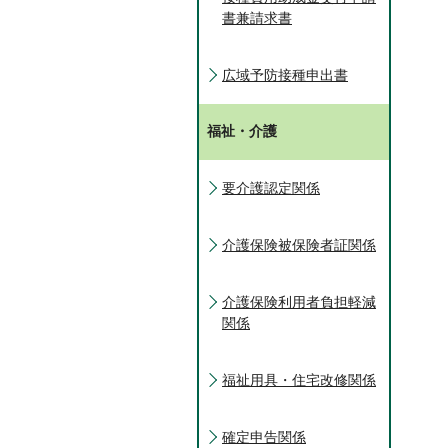
書兼請求書
広域予防接種申出書
福祉・介護
要介護認定関係
介護保険被保険者証関係
介護保険利用者負担軽減
関係
福祉用具・住宅改修関係
確定申告関係