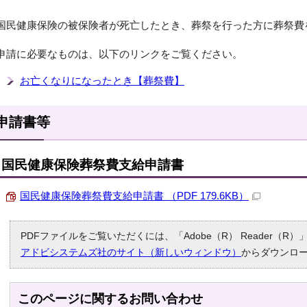
国民健康保険の被保険者が死亡したとき、葬祭を行った方に葬祭費
申請に必要なものは、以下のリンクをご覧ください。
お亡くなりになったとき【葬祭費】
申請書等
国民健康保険葬祭費支給申請書
国民健康保険葬祭費支給申請書 （PDF 179.6KB）
PDFファイルをご覧いただくには、「Adobe（R） Reader（
アドビシステムズ社のサイト（新しいウィンドウ）
からダウンロ
このページに関する
お問い合わせ