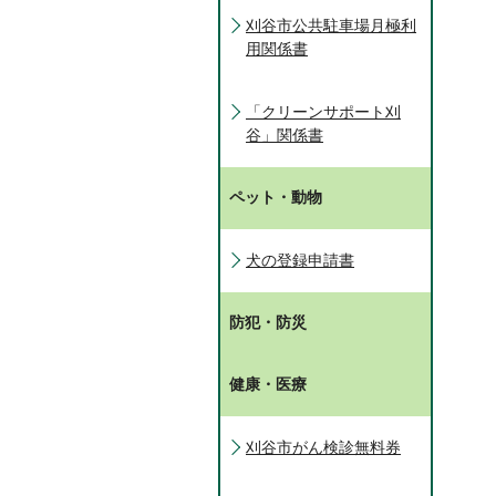
刈谷市公共駐車場月極利
用関係書
「クリーンサポート刈
谷」関係書
ペット・動物
犬の登録申請書
防犯・防災
健康・医療
刈谷市がん検診無料券