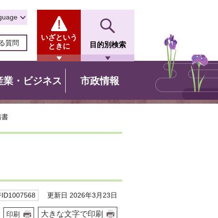
guage
いざという
る質問
目的別検索
ときに
産業・ビジネス
市政情報
請書
更新日 2026年3月23日
D1007568
大きな文字で印刷
印刷