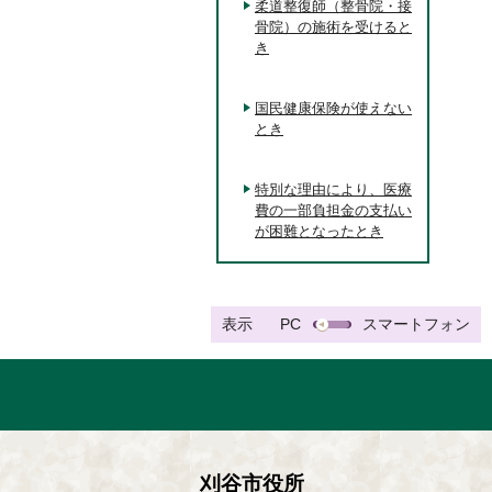
柔道整復師（整骨院・接
骨院）の施術を受けると
き
国民健康保険が使えない
とき
特別な理由により、医療
費の一部負担金の支払い
が困難となったとき
表示
PC
スマートフォン
刈谷市役所