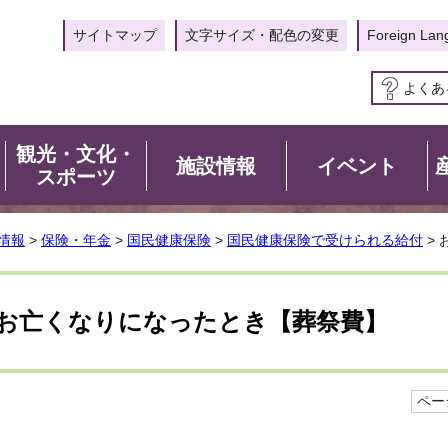
サイトマップ
文字サイズ・配色の変更
Foreign Lan
よくあ
観光・文化・
施設情報
イベント
スポーツ
情報
>
保険・年金
>
国民健康保険
>
国民健康保険で受けられる給付
>
お亡くなりになったとき【葬祭費】
ページ