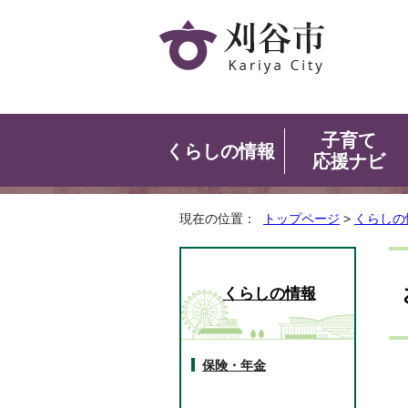
子育て
くらしの情報
応援ナビ
現在の位置：
トップページ
>
くらしの
くらしの情報
保険・年金