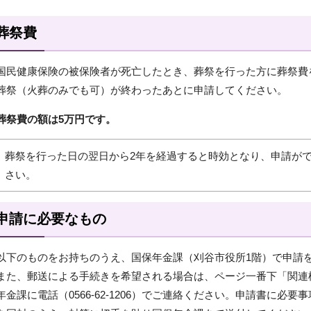
葬祭費
国民健康保険の被保険者が死亡したとき、葬祭を行った方に葬祭費
葬祭（火葬のみでも可）が終わったあとに申請してください。
葬祭費の額は5万円です。
葬祭を行った日の翌日から2年を経過すると時効となり、申請が
さい。
申請に必要なもの
以下のものをお持ちのうえ、国保年金課（刈谷市役所1階）で申請
また、郵送による手続きを希望される場合は、ページ一番下「関連
年金課に電話（0566-62-1206）でご連絡ください。申請書に必