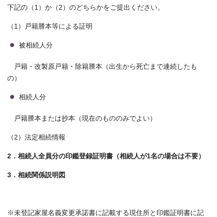
下記の（1）か（2）のどちらかをご提出ください。
（1）戸籍謄本等による証明
被相続人分
戸籍・改製原戸籍・除籍謄本（出生から死亡まで連続したも
の）
相続人分
戸籍謄本または抄本（現在のもののみでよい）
（2）法定相続情報
2．相続人全員分の印鑑登録証明書（相続人が1名の場合は不要）
3．相続関係説明図
※未登記家屋名義変更承諾書に記載する現住所と印鑑証明書に記