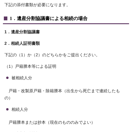
下記の添付書類が必要になります。
1．遺産分割協議書による相続の場合
1．遺産分割協議書
2．相続人証明書類
下記の（1）か（2）のどちらかをご提出ください。
（1）戸籍謄本等による証明
被相続人分
戸籍・改製原戸籍・除籍謄本（出生から死亡まで連続したも
の）
相続人分
戸籍謄本または抄本（現在のもののみでよい）