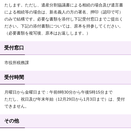
たします。ただし、遺産分割協議書による相続の場合及び遺言書
による相続等の場合は、新名義人の方の署名、押印（認印で可）
のみで結構です。必要な書類を添付し下記受付窓口までご提出く
ださい。下記の添付書類については、原本を持参してください。
（必要書類を複写後、原本はお返しします。）
受付窓口
市役所税務課
受付時間
月曜日から金曜日まで：午前8時30分から午後5時15分まで
ただし、祝日及び年末年始（12月29日から1月3日まで）は、受付
できません。
その他