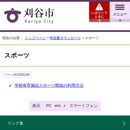
いざという
メニュー
ときに
現在の位置：
トップページ
>
申請書ダウンロード
> スポーツ
スポーツ
ページID1003106
学校体育施設スポーツ開放の利用方法
表示
PC
スマートフォン
リンク集