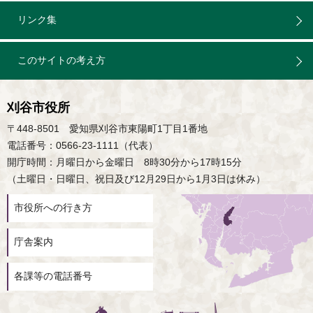
リンク集
このサイトの考え方
刈谷市役所
〒448-8501 愛知県刈谷市東陽町1丁目1番地
電話番号：0566-23-1111（代表）
開庁時間：月曜日から金曜日 8時30分から17時15分
（土曜日・日曜日、祝日及び12月29日から1月3日は休み）
市役所への行き方
庁舎案内
各課等の電話番号