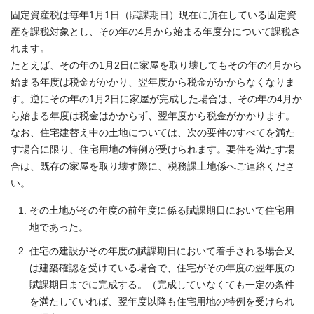
固定資産税は毎年1月1日（賦課期日）現在に所在している固定資
産を課税対象とし、その年の4月から始まる年度分について課税さ
れます。
たとえば、その年の1月2日に家屋を取り壊してもその年の4月から
始まる年度は税金がかかり、翌年度から税金がかからなくなりま
す。逆にその年の1月2日に家屋が完成した場合は、その年の4月か
ら始まる年度は税金はかからず、翌年度から税金がかかります。
なお、住宅建替え中の土地については、次の要件のすべてを満た
す場合に限り、住宅用地の特例が受けられます。要件を満たす場
合は、既存の家屋を取り壊す際に、税務課土地係へご連絡くださ
い。
その土地がその年度の前年度に係る賦課期日において住宅用
地であった。
住宅の建設がその年度の賦課期日において着手される場合又
は建築確認を受けている場合で、住宅がその年度の翌年度の
賦課期日までに完成する。（完成していなくても一定の条件
を満たしていれば、翌年度以降も住宅用地の特例を受けられ