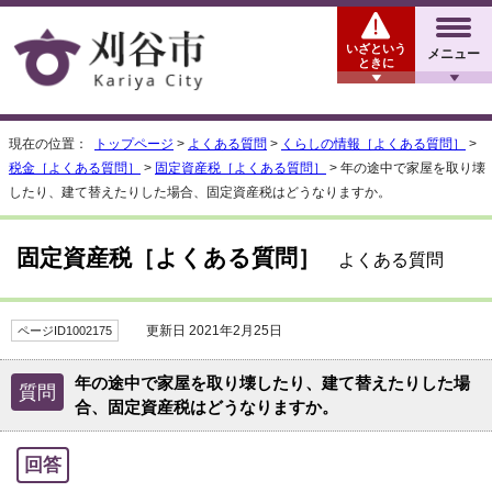
いざという
メニュー
ときに
現在の位置：
トップページ
>
よくある質問
>
くらしの情報［よくある質問］
>
税金［よくある質問］
>
固定資産税［よくある質問］
> 年の途中で家屋を取り壊
したり、建て替えたりした場合、固定資産税はどうなりますか。
固定資産税［よくある質問］
よくある質問
更新日 2021年2月25日
ページID1002175
年の途中で家屋を取り壊したり、建て替えたりした場
質問
合、固定資産税はどうなりますか。
回答