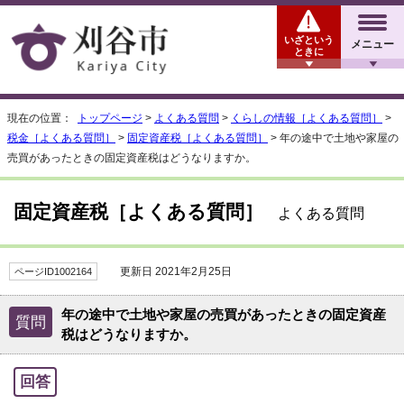
いざという
メニュー
ときに
現在の位置：
トップページ
>
よくある質問
>
くらしの情報［よくある質問］
>
税金［よくある質問］
>
固定資産税［よくある質問］
> 年の途中で土地や家屋の
売買があったときの固定資産税はどうなりますか。
固定資産税［よくある質問］
よくある質問
更新日 2021年2月25日
ページID1002164
年の途中で土地や家屋の売買があったときの固定資産
質問
税はどうなりますか。
回答