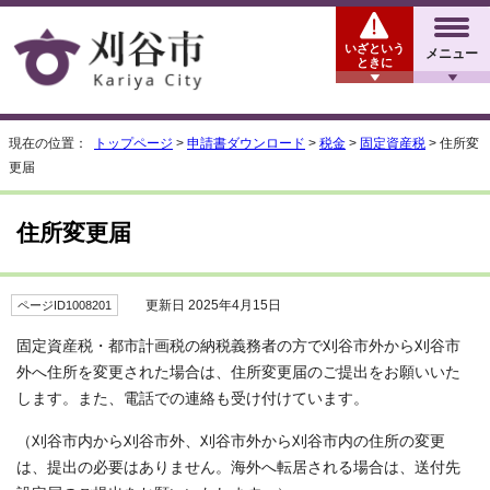
いざという
メニュー
ときに
現在の位置：
トップページ
>
申請書ダウンロード
>
税金
>
固定資産税
> 住所変
更届
住所変更届
更新日 2025年4月15日
ページID1008201
固定資産税・都市計画税の納税義務者の方で刈谷市外から刈谷市
外へ住所を変更された場合は、住所変更届のご提出をお願いいた
します。また、電話での連絡も受け付けています。
（刈谷市内から刈谷市外、刈谷市外から刈谷市内の住所の変更
は、提出の必要はありません。海外へ転居される場合は、送付先