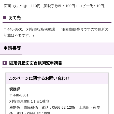
図面1枚につき 110円（閲覧手数料：100円＋コピー代：10円）
あて先
〒448-8501 刈谷市役所税務課 （個別郵便番号ですので住所の
記載は不要です。）
申請書等
固定資産図面台帳閲覧申請書
このページに関する
お問い合わせ
税務課
〒448-8501
刈谷市東陽町1丁目1番地
税制係・市民税係 電話：0566-62-1205 土地係・家屋
係 電話：0566-62-1008