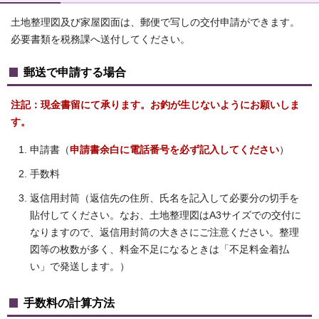
土地整理図及び家屋図面は、郵便で写しの交付申請ができます。
必要書類を税務課へ送付してください。
郵送で申請する場合
注記：現金書留にて承ります。お釣が生じないようにお願いしま
す。
申請書（
申請書余白に電話番号を必ず記入してください
）
手数料
返信用封筒（返信先の住所、氏名を記入して必要分の切手を
貼付してください。なお、土地整理図はA3サイズでの交付に
なりますので、返信用封筒の大きさにご注意ください。整理
図等の枚数が多く、料金不足になるときは「不足料金着払
い」で発送します。）
手数料の計算方法