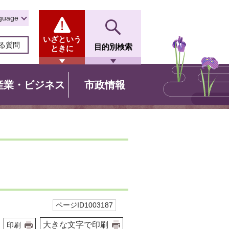
guage
いざという
る質問
目的別検索
ときに
産業・ビジネス
市政情報
ページID1003187
大きな文字で印刷
印刷