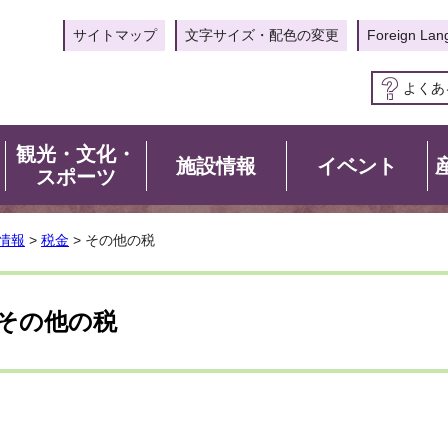
サイトマップ
文字サイズ・配色の変更
Foreign Lan
よくあ
観光・文化・
施設情報
イベント
スポーツ
情報
>
税金
> その他の税
その他の税