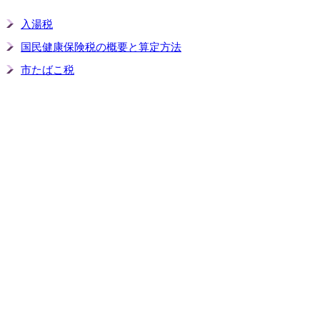
入湯税
国民健康保険税の概要と算定方法
市たばこ税