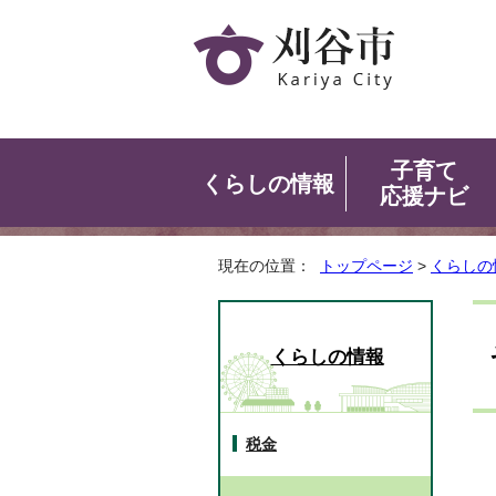
子育て
くらしの情報
応援ナビ
現在の位置：
トップページ
>
くらしの
くらしの情報
税金