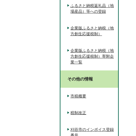
ふるさと納税返礼品（地
場産品）等への登録
企業版ふるさと納税（地
方創生応援税制）
企業版ふるさと納税（地
方創生応援税制）寄附企
業一覧
その他の情報
市税概要
税制改正
刈谷市のインボイス登録
番号