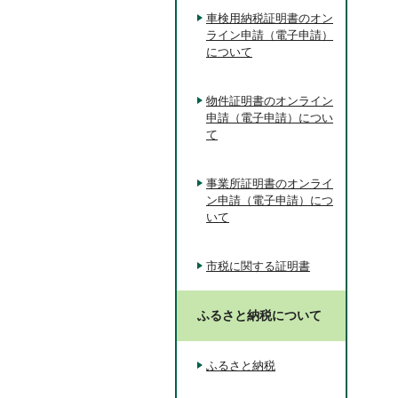
車検用納税証明書のオン
ライン申請（電子申請）
について
物件証明書のオンライン
申請（電子申請）につい
て
事業所証明書のオンライ
ン申請（電子申請）につ
いて
市税に関する証明書
ふるさと納税について
ふるさと納税