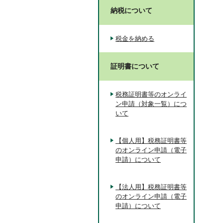
納税について
税金を納める
証明書について
税務証明書等のオンライ
ン申請（対象一覧）につ
いて
【個人用】税務証明書等
のオンライン申請（電子
申請）について
【法人用】税務証明書等
のオンライン申請（電子
申請）について