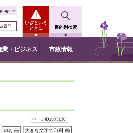
guage
いざという
る質問
目的別検索
ときに
産業・ビジネス
市政情報
ページID1003130
大きな文字で印刷
印刷