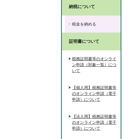
納税について
税金を納める
証明書について
税務証明書等のオンライ
ン申請（対象一覧）につ
いて
【個人用】税務証明書等
のオンライン申請（電子
申請）について
【法人用】税務証明書等
のオンライン申請（電子
申請）について