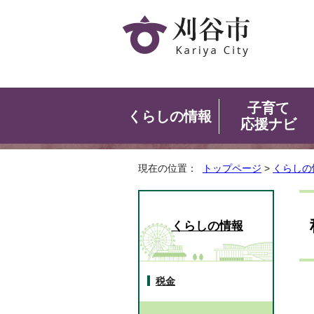
子育て
くらしの情報
応援ナビ
現在の位置：
トップページ
>
くらしの
くらしの情報
税金