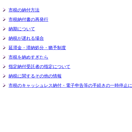
市税の納付方法
市税納付書の再発行
納期について
納税が遅れる場合
延滞金・滞納処分・猶予制度
市税を納めすぎたら
指定納付受託者の指定について
納税に関するその他の情報
市税のキャッシュレス納付・電子申告等の手続きの一時停止