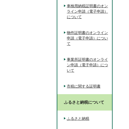
車検用納税証明書のオン
ライン申請（電子申請）
について
物件証明書のオンライン
申請（電子申請）につい
て
事業所証明書のオンライ
ン申請（電子申請）につ
いて
市税に関する証明書
ふるさと納税について
ふるさと納税