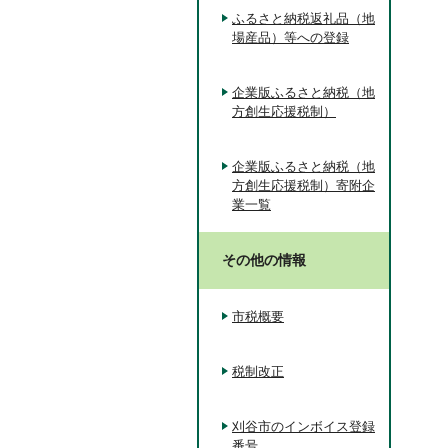
ふるさと納税返礼品（地
場産品）等への登録
企業版ふるさと納税（地
方創生応援税制）
企業版ふるさと納税（地
方創生応援税制）寄附企
業一覧
その他の情報
市税概要
税制改正
刈谷市のインボイス登録
番号