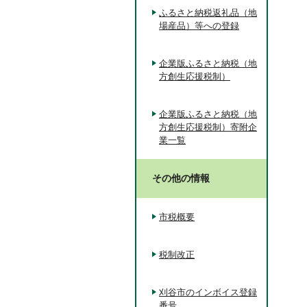
ふるさと納税返礼品（地
場産品）等への登録
企業版ふるさと納税（地
方創生応援税制）
企業版ふるさと納税（地
方創生応援税制）寄附企
業一覧
その他の情報
市税概要
税制改正
刈谷市のインボイス登録
番号