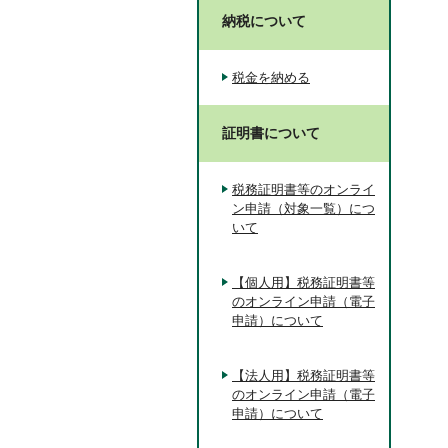
納税について
税金を納める
証明書について
税務証明書等のオンライ
ン申請（対象一覧）につ
いて
【個人用】税務証明書等
のオンライン申請（電子
申請）について
【法人用】税務証明書等
のオンライン申請（電子
申請）について