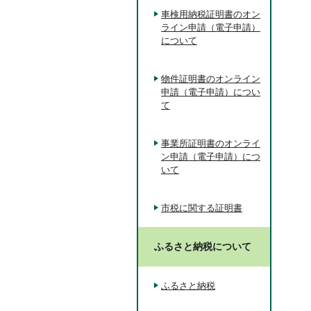
車検用納税証明書のオン
ライン申請（電子申請）
について
物件証明書のオンライン
申請（電子申請）につい
て
事業所証明書のオンライ
ン申請（電子申請）につ
いて
市税に関する証明書
ふるさと納税について
ふるさと納税