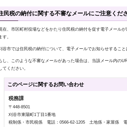
住民税の納付に関する不審なメールにご注意くだ
現在、市区町村役場などをかたり住民税の納付を促す電子メールが
ます。
刈谷市では住民税の納付について、電子メールでお知らせすること
もし、このような不審なメールがあった場合は、当該メール内のU
してください。
このページに関する
お問い合わせ
税務課
〒448-8501
刈谷市東陽町1丁目1番地
税制係・市民税係 電話：0566-62-1205 土地係・家屋係 電話：0