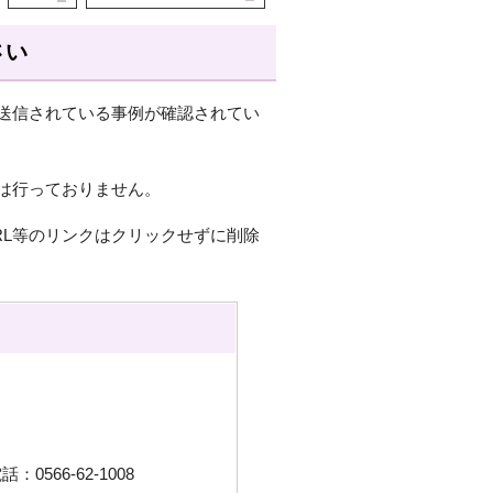
さい
送信されている事例が確認されてい
は行っておりません。
RL等のリンクはクリックせずに削除
566-62-1008