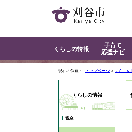
子育て
くらしの情報
応援ナビ
現在の位置：
トップページ
>
くらしの
くらしの情報
税金