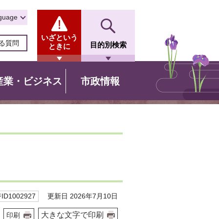
guage
いざという
る質問
目的別検索
ときに
産業・ビジネス
市政情報
更新日 2026年7月10日
D1002927
大きな文字で印刷
印刷