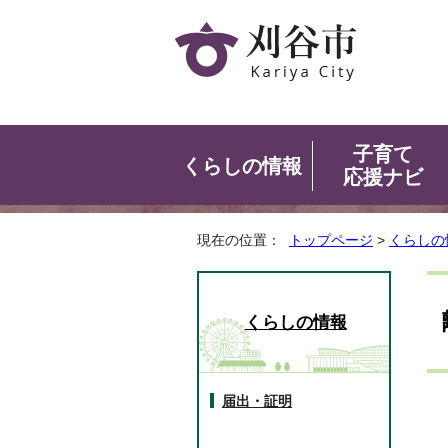
子育て
くらしの情報
応援ナビ
現在の位置：
トップページ
>
くらしの
くらしの情報
届出・証明