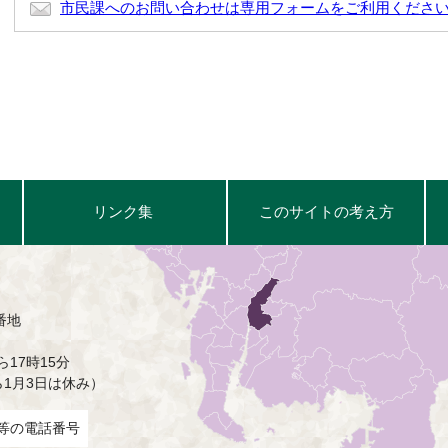
市民課へのお問い合わせは専用フォームをご利用くださ
リンク集
このサイトの考え方
番地
17時15分
ら1月3日は休み）
等の電話番号