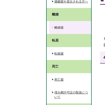
婚姻届を提出される方へ
離婚
離婚届
転居
転籍届
死亡
死亡届
埋火葬許可証の取扱につ
いて