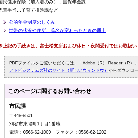
国民健康保険（加入者のみ）…国保年金課
児童手当…子育て推進課など
公的年金制度のしくみ
世帯の状況や住所、氏名が変わったときの届出
※上記の手続きは、富士松支所および休日・夜間受付ではお取扱い
PDFファイルをご覧いただくには、「Adobe（R） Reader（
アドビシステムズ社のサイト（新しいウィンドウ）
からダウンロ
このページに関する
お問い合わせ
市民課
〒448-8501
刈谷市東陽町1丁目1番地
電話：0566-62-1009 ファクス：0566-62-1202