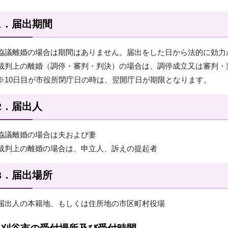
1．届出期間
協議離婚の場合は期間はありません。届出をした日から法的に効力
裁判上の離婚（調停・審判・判決）の場合は、調停成立又は審判・
※10日目が市役所閉庁日の時は、翌開庁日が期限となります。
2．届出人
協議離婚の場合は夫および妻
裁判上の離婚の場合は、申立人、訴えの提起者
3．届出場所
届出人の本籍地、もしくは住所地の市区町村役場