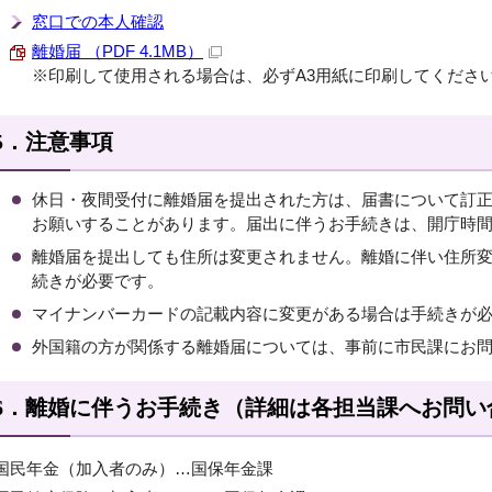
窓口での本人確認
離婚届 （PDF 4.1MB）
※印刷して使用される場合は、必ずA3用紙に印刷してくださ
5．注意事項
休日・夜間受付に離婚届を提出された方は、届書について訂
お願いすることがあります。届出に伴うお手続きは、開庁時
離婚届を提出しても住所は変更されません。離婚に伴い住所
続きが必要です。
マイナンバーカードの記載内容に変更がある場合は手続きが
外国籍の方が関係する離婚届については、事前に市民課にお
6．離婚に伴うお手続き（詳細は各担当課へお問い
国民年金（加入者のみ）…国保年金課