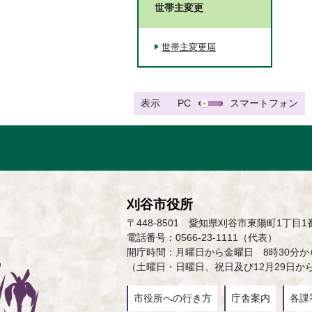
世帯主変更
世帯主変更届
表示
PC
スマートフォン
刈谷市役所
〒448-8501 愛知県刈谷市東陽町1丁目1
電話番号：0566-23-1111（代表）
開庁時間：月曜日から金曜日 8時30分から
（土曜日・日曜日、祝日及び12月29日か
市役所への行き方
庁舎案内
各課