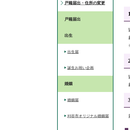
戸籍届出・住所の変更
戸籍届出
出生
出生届
誕生お祝い企画
婚姻
婚姻届
刈谷市オリジナル婚姻届