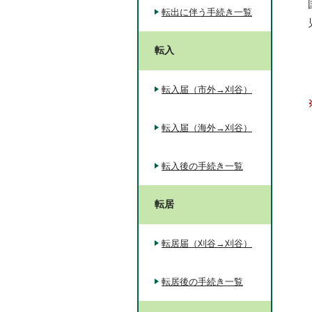
転出に伴う手続き一覧
転入
転入届（市外→刈谷）
転入届（海外→刈谷）
転入後の手続き一覧
転居
転居届（刈谷→刈谷）
転居後の手続き一覧