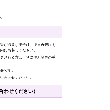
い。
正等が必要な場合は、後日再来庁を
間内にお越しください。
変更される方は、別に住所変更の手
必要です。
問い合わせください。
合わせください）