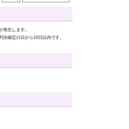
が発生します。
判決確定の日から10日以内です。