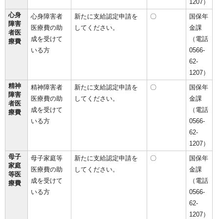
1207）
心身
心身障害者
新たに支給認定申請を
〇
国保年
障害
医療費の助
してください。
金課
者医
成を受けて
（電話
療費
いる方
0566-
62-
1207）
精神
精神障害者
新たに支給認定申請を
〇
国保年
障害
医療費の助
してください。
金課
者医
成を受けて
（電話
療費
いる方
0566-
62-
1207）
母子
母子家庭等
新たに支給認定申請を
〇
国保年
家庭
医療費の助
してください。
金課
等医
成を受けて
（電話
療費
いる方
0566-
62-
1207）