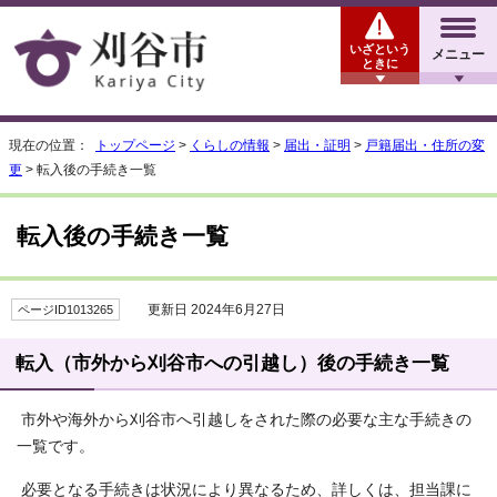
いざという
メニュー
ときに
現在の位置：
トップページ
>
くらしの情報
>
届出・証明
>
戸籍届出・住所の変
更
> 転入後の手続き一覧
転入後の手続き一覧
更新日 2024年6月27日
ページID1013265
転入（市外から刈谷市への引越し）後の手続き一覧
市外や海外から刈谷市へ引越しをされた際の必要な主な手続きの
一覧です。
必要となる手続きは状況により異なるため、詳しくは、担当課に