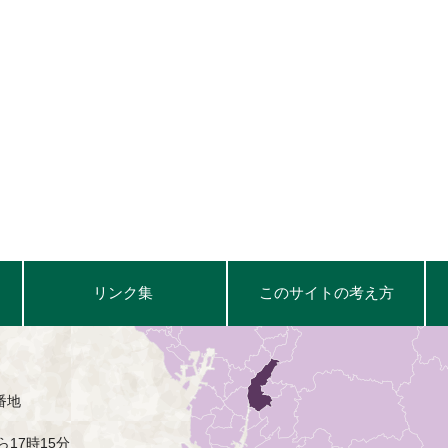
リンク集
このサイトの考え方
番地
17時15分