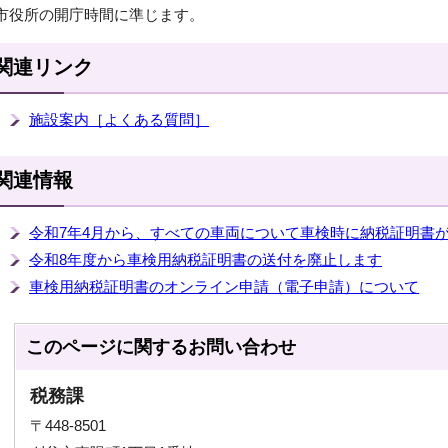
市役所の開庁時間に準じます。
関連リンク
施設案内［よくある質問］
関連情報
令和7年4月から、すべての車両について車検時に納税証明書
令和8年度から車検用納税証明書の送付を廃止します
車検用納税証明書のオンライン申請（電子申請）について
このページに関する
お問い合わせ
税務課
〒448-8501