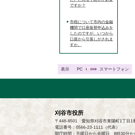
ですか？
市税について市内の金融
機関で口座振替申込みを
したのですが、いつから
口座から引落しがされま
すか。
表示
PC
スマートフォン
刈谷市役所
〒448-8501 愛知県刈谷市東陽町1丁目1
電話番号：0566-23-1111（代表）
開庁時間：月曜日から金曜日 8時30分から