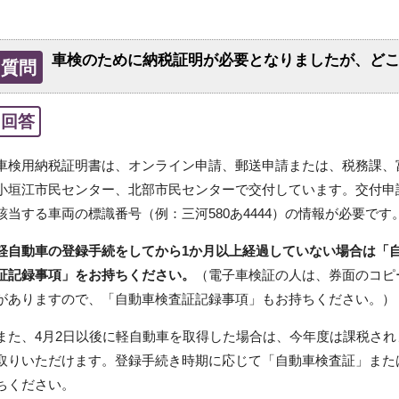
車検のために納税証明が必要となりましたが、ど
質問
回答
車検用納税証明書は、オンライン申請、郵送申請または、税務課、
小垣江市民センター、北部市民センターで交付しています。交付申
該当する車両の標識番号（例：三河580あ4444）の情報が必要です
軽自動車の登録手続をしてから1か月以上経過していない場合は「
証記録事項」をお持ちください。
（電子車検証の人は、券面のコピ
がありますので、「自動車検査証記録事項」もお持ちください。）
また、4月2日以後に軽自動車を取得した場合は、今年度は課税さ
取りいただけます。登録手続き時期に応じて「自動車検査証」また
ちください。