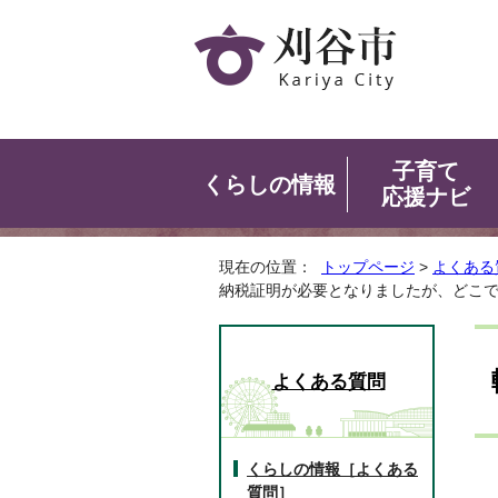
子育て
くらしの情報
応援ナビ
現在の位置：
トップページ
>
よくある
納税証明が必要となりましたが、どこ
よくある質問
くらしの情報［よくある
質問］