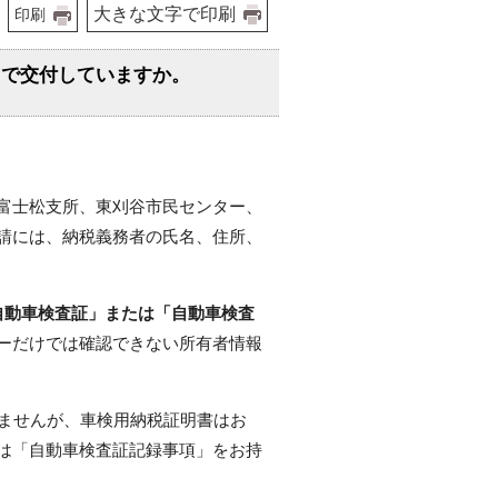
大きな文字で印刷
印刷
こで交付していますか。
富士松支所、東刈谷市民センター、
請には、納税義務者の氏名、住所、
。
自動車検査証」または「自動車検査
ーだけでは確認できない所有者情報
れませんが、車検用納税証明書はお
は「自動車検査証記録事項」をお持