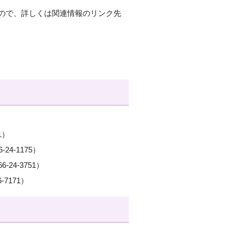
ので、詳しくは関連情報のリンク先
1）
4-1175）
4-3751）
7171）