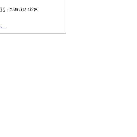
566-62-1008
い。