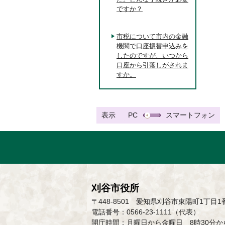
ですか？
市税について市内の金融
機関で口座振替申込みを
したのですが、いつから
口座から引落しがされま
すか。
表示
PC
スマートフォン
刈谷市役所
〒448-8501 愛知県刈谷市東陽町1丁目1
電話番号：0566-23-1111（代表）
開庁時間：月曜日から金曜日 8時30分から