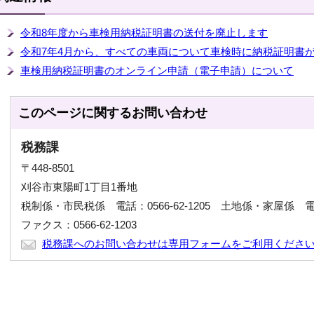
令和8年度から車検用納税証明書の送付を廃止します
令和7年4月から、すべての車両について車検時に納税証明書
車検用納税証明書のオンライン申請（電子申請）について
このページに関する
お問い合わせ
税務課
〒448-8501
刈谷市東陽町1丁目1番地
税制係・市民税係 電話：0566-62-1205 土地係・家屋係 電話：0
ファクス：0566-62-1203
税務課へのお問い合わせは専用フォームをご利用くださ