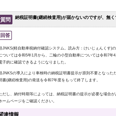
納税証明書(継続検査用)が届かないのですが、無
質問
回答
軽JNKS(軽自動車税納付確認システム。読み方：けいじぇんくす)
については令和5年1月から、二輪の小型自動車については令和7年
電子的に確認できるようになりました。
軽JNKSの導入により車検時の納税証明書提示が原則不要となった
明書(継続検査用)の発送を令和7年度をもって終了します。
ただし、納付時期等によっては、納税証明書の提示が必要な場合が
ホームページをご確認ください。
関連情報