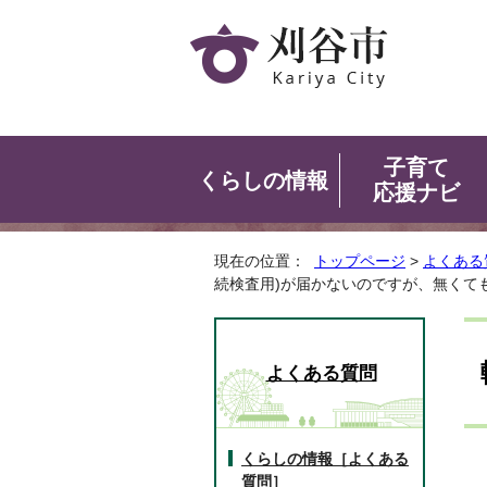
子育て
くらしの情報
応援ナビ
現在の位置：
トップページ
>
よくある
続検査用)が届かないのですが、無くて
よくある質問
くらしの情報［よくある
質問］