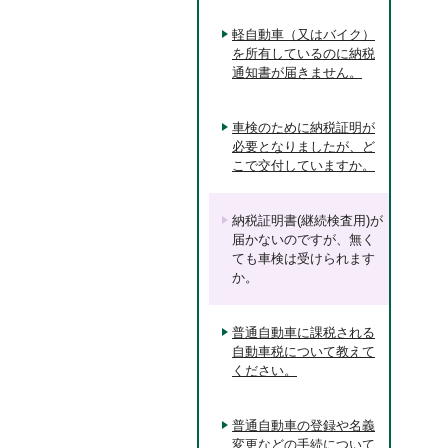
軽自動車（又はバイク）
を所有しているのに納税
通知書が届きません。
車検のために納税証明が
必要となりましたが、ど
こで交付していますか。
納税証明書(継続検査用)が
届かないのですが、無く
ても車検は受けられます
か。
普通自動車に課税される
自動車税について教えて
ください。
普通自動車の登録や名義
変更などの手続について