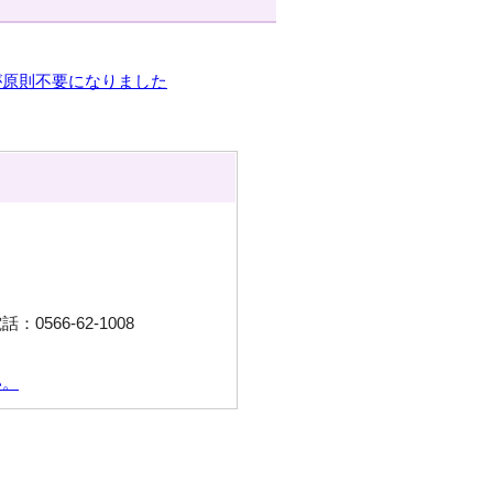
が原則不要になりました
566-62-1008
い。