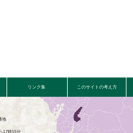
リンク集
このサイトの考え方
番地
17時15分