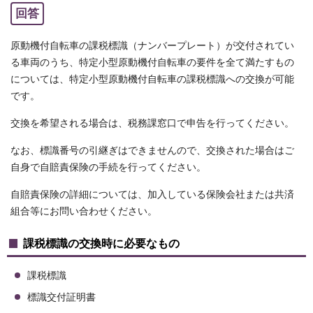
回答
原動機付自転車の課税標識（ナンバープレート）が交付されてい
る車両のうち、特定小型原動機付自転車の要件を全て満たすもの
については、特定小型原動機付自転車の課税標識への交換が可能
です。
交換を希望される場合は、税務課窓口で申告を行ってください。
なお、標識番号の引継ぎはできませんので、交換された場合はご
自身で自賠責保険の手続を行ってください。
自賠責保険の詳細については、加入している保険会社または共済
組合等にお問い合わせください。
課税標識の交換時に必要なもの
課税標識
標識交付証明書