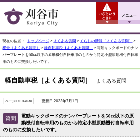
いざという
メニュー
ときに
現在の位置：
トップページ
>
よくある質問
>
くらしの情報［よくある質問］
>
税金［よくある質問］
>
軽自動車税［よくある質問］
> 電動キックボードのナン
バープレートを50cc以下の原動機付自転車用のものから特定小型原動機付自転車
用のものに交換したいです。
軽自動車税［よくある質問］
よくある質問
更新日 2023年7月1日
ページID1014030
電動キックボードのナンバープレートを50cc以下の原
質問
動機付自転車用のものから特定小型原動機付自転車用
のものに交換したいです。