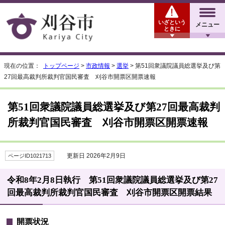
いざという
メニュー
ときに
現在の位置：
トップページ
>
市政情報
>
選挙
> 第51回衆議院議員総選挙及び第
27回最高裁判所裁判官国民審査 刈谷市開票区開票速報
第51回衆議院議員総選挙及び第27回最高裁判
所裁判官国民審査 刈谷市開票区開票速報
更新日 2026年2月9日
ページID1021713
令和8年2月8日執行 第51回衆議院議員総選挙及び第27
回最高裁判所裁判官国民審査 刈谷市開票区開票結果
開票状況