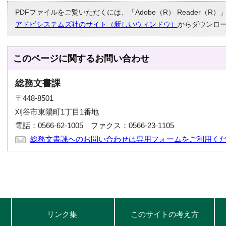
PDFファイルをご覧いただくには、「Adobe（R） Reader（
アドビシステムズ社のサイト（新しいウィンドウ）
からダウンロ
このページに関する
お問い合わせ
総務文書課
〒448-8501
刈谷市東陽町1丁目1番地
電話：0566-62-1005 ファクス：0566-23-1105
総務文書課へのお問い合わせは専用フォームをご利用く
リンク集
このサイトの考え方