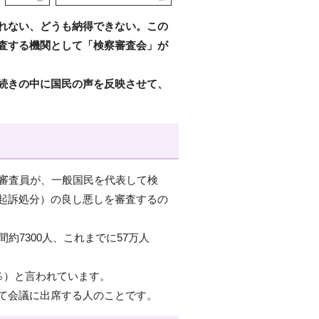
れない、どうも納得できない。この
査する機関として「検察審査会」が
続きの中に国民の声を反映させて、
察審査員が、一般国民を代表して検
起訴処分）の良し悪しを審査するの
約7300人、これまでに57万人
7％）と言われています。
て会議に出席する人のことです。