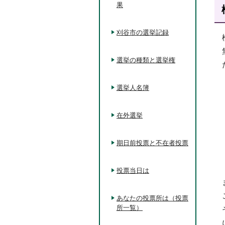
果
刈谷市の選挙記録
選挙の種類と選挙権
選挙人名簿
在外選挙
期日前投票と不在者投票
投票当日は
あなたの投票所は（投票
所一覧）