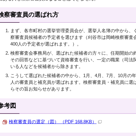
検察審査員の選ばれ方
まず、各市町村の選挙管理委員会が、選挙人名簿の中から、
察審査員候補者の予定者を選びます（刈谷市は岡崎検察審査
400人の予定者が選ばれます。）。
検察審査会事務局が、選ばれた候補者の方々に、任期開始の
その回答などに基づいて資格審査を行い、一定の職業（司法
いる人などを候補者から除きます。
こうして選ばれた候補者の中から、1月、4月、7月、10月の
人の審査員と補充員が選ばれます。検察審査員・補充員に選
らその旨お知らせがあります。
参考図
検察審査員の選定（図） （PDF 168.8KB）