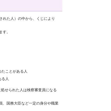
録された人）の中から、くじにより
ます。
めたことがある人
ある人
に処せられた人は検察審査員になる
員、国務大臣など一定の身分や職業