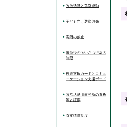
政治活動と選挙運動
子ども向け選挙啓発
寄附の禁止
選挙後のあいさつ行為の
制限
投票支援カードとコミュ
ニケーション支援ボード
政治活動用事務所の看板
等と証票
直接請求制度