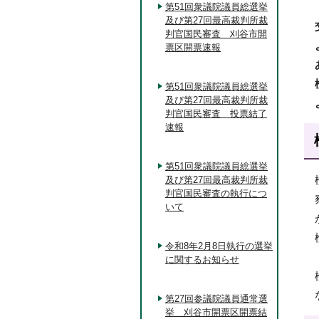
第51回衆議院議員総選挙
及び第27回最高裁判所裁
判官国民審査 刈谷市開
票区開票速報
第51回衆議院議員総選挙
及び第27回最高裁判所裁
判官国民審査 投票結了
速報
第51回衆議院議員総選挙
及び第27回最高裁判所裁
判官国民審査の執行につ
いて
令和8年2月8日執行の選挙
に関するお知らせ
第27回参議院議員通常選
挙 刈谷市開票区開票結