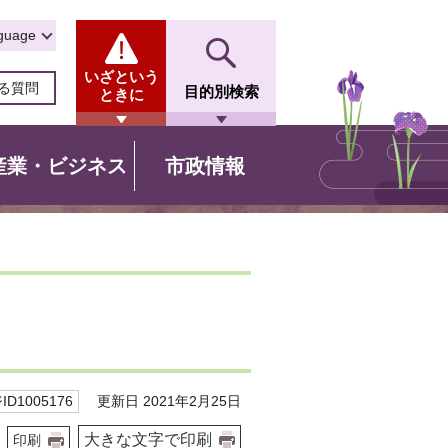
guage
いざという
る質問
目的別検索
ときに
産業・ビジネス
市政情報
更新日 2021年2月25日
D1005176
大きな文字で印刷
印刷