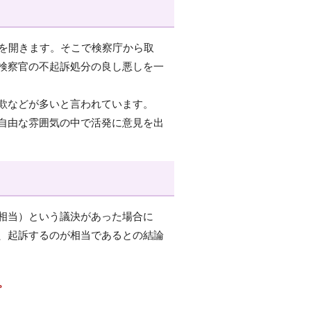
議を開きます。そこで検察庁から取
検察官の不起訴処分の良し悪しを一
欺などが多いと言われています。
自由な雰囲気の中で活発に意見を出
相当）という議決があった場合に
、起訴するのが相当であるとの結論
。