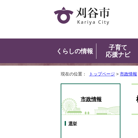
子育て
くらしの情報
応援ナビ
現在の位置：
トップページ
>
市政情報
市政情報
選挙