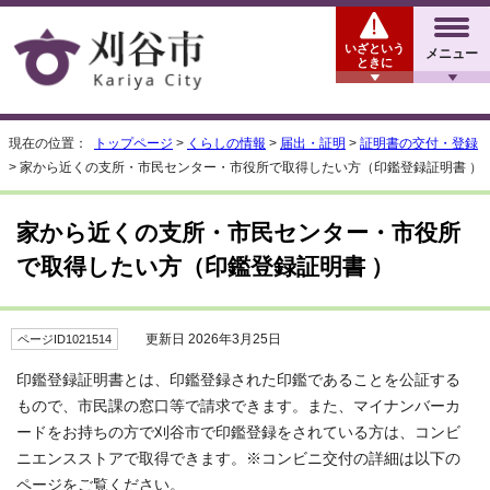
いざという
メニュー
ときに
現在の位置：
トップページ
>
くらしの情報
>
届出・証明
>
証明書の交付・登録
> 家から近くの支所・市民センター・市役所で取得したい方（印鑑登録証明書 ）
家から近くの支所・市民センター・市役所
で取得したい方（印鑑登録証明書 ）
更新日 2026年3月25日
ページID1021514
印鑑登録証明書とは、印鑑登録された印鑑であることを公証する
もので、市民課の窓口等で請求できます。また、マイナンバーカ
ードをお持ちの方で刈谷市で印鑑登録をされている方は、コンビ
ニエンスストアで取得できます。※コンビニ交付の詳細は以下の
ページをご覧ください。