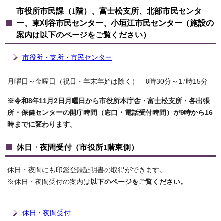
市役所市民課（1階）、富士松支所、北部市民センタ
ー、東刈谷市民センター、小垣江市民センター（施設の
案内は以下のページをご覧ください）
市役所・支所・市民センター
月曜日～金曜日（祝日・年末年始は除く） 8時30分～17時15分
※令和8年11月2日月曜日から市役所本庁舎・富士松支所・各出張
所・保健センターの開庁時間（窓口・電話受付時間）が9時から16
時までに変わります。
休日・夜間受付（市役所1階東側）
休日・夜間にも印鑑登録証明書の取得ができます。
※休日・夜間受付の案内は
以下のページをご覧ください。
休日・夜間受付