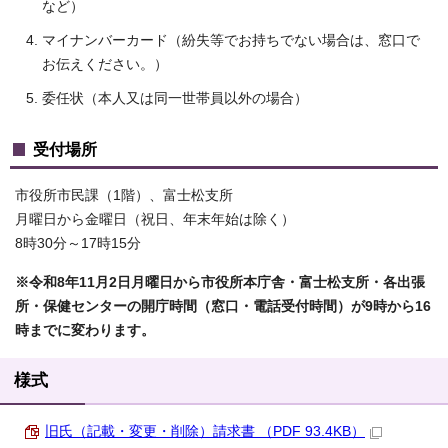
など）
マイナンバーカード（紛失等でお持ちでない場合は、窓口で
お伝えください。）
委任状（本人又は同一世帯員以外の場合）
受付場所
市役所市民課（1階）、富士松支所
月曜日から金曜日（祝日、年末年始は除く）
8時30分～17時15分
※令和8年11月2日月曜日から市役所本庁舎・富士松支所・各出張
所・保健センターの開庁時間（窓口・電話受付時間）が9時から16
時までに変わります。
様式
旧氏（記載・変更・削除）請求書 （PDF 93.4KB）