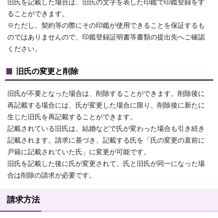
旧氏を記載した場合は、旧氏の文字を表した印鑑で印鑑登録をす
ることができます。
※ただし、契約等の際にその印鑑が使用できることを保証するも
のではありませんので、印鑑登録証明書等書類の提出先へご確認
ください。
旧氏の変更と削除
旧氏が不要となった場合は、削除することができます。削除後に
再記載する場合には、氏が変更した場合に限り、削除後に新たに
生じた旧氏を再記載することができます。
記載されている旧氏は、結婚などで氏が変わった場合も引き続き
記載されます。請求に基づき、記載する氏を「氏の変更の直前に
戸籍に記載されていた氏」に変更が可能です。
旧氏を記載した後に氏が変更されて、氏と旧氏が同一になった場
合は削除の請求が必要です。
請求方法