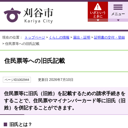
いざという
メニュー
ときに
現在の位置：
トップページ
>
くらしの情報
>
届出・証明
>
証明書の交付・登録
> 住民票等への旧氏記載
住民票等への旧氏記載
更新日 2026年7月10日
ページID1002944
住民票等に旧氏（旧姓）を記載するための請求手続きを
することで、住民票やマイナンバーカード等に旧氏（旧
姓）を併記することができます。
旧氏とは？