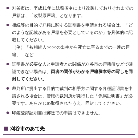
刈谷市は、平成11年に法務省令により改製しておりそれまでの
戸籍は、「改製原戸籍」となります。
相続等の目的で戸籍に関する証明書を申請される場合は、「ど
のような記載がある戸籍を必要としているのか」を具体的に記
載してください。
（例）「被相続人○○○○の出生から死亡に至るまでの一連の戸
籍」 など
証明書が必要な人と申請者との関係が刈谷市の戸籍簿などで確
認できない場合は、
両者の関係がわかる戸籍謄本等の写しを同
封してください。
裁判所に提出する目的で裁判の相手方に関する各種証明書を申
請される場合は、管轄の裁判所が発行した「係属証明書」が必
要です。あらかじめ取得されたうえ、同封してください。
印鑑登録証明書は郵送での申請はできません。
刈谷市のあて先