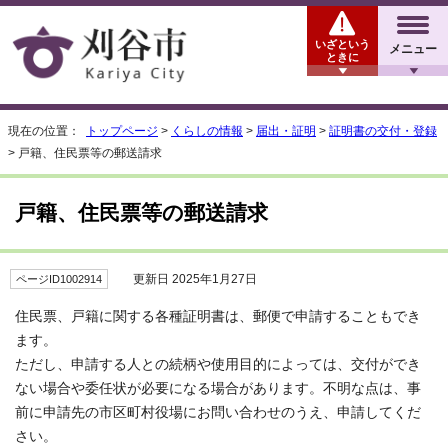
いざという
メニュー
ときに
現在の位置：
トップページ
>
くらしの情報
>
届出・証明
>
証明書の交付・登録
> 戸籍、住民票等の郵送請求
戸籍、住民票等の郵送請求
更新日 2025年1月27日
ページID1002914
住民票、戸籍に関する各種証明書は、郵便で申請することもでき
ます。
ただし、申請する人との続柄や使用目的によっては、交付ができ
ない場合や委任状が必要になる場合があります。不明な点は、事
前に申請先の市区町村役場にお問い合わせのうえ、申請してくだ
さい。