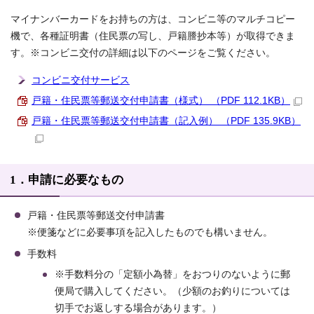
マイナンバーカードをお持ちの方は、コンビニ等のマルチコピー
機で、各種証明書（住民票の写し、戸籍謄抄本等）が取得できま
す。※コンビニ交付の詳細は以下のページをご覧ください。
コンビニ交付サービス
戸籍・住民票等郵送交付申請書（様式） （PDF 112.1KB）
戸籍・住民票等郵送交付申請書（記入例） （PDF 135.9KB）
1．申請に必要なもの
戸籍・住民票等郵送交付申請書
※便箋などに必要事項を記入したものでも構いません。
手数料
※手数料分の「定額小為替」をおつりのないように郵
便局で購入してください。（少額のお釣りについては
切手でお返しする場合があります。）