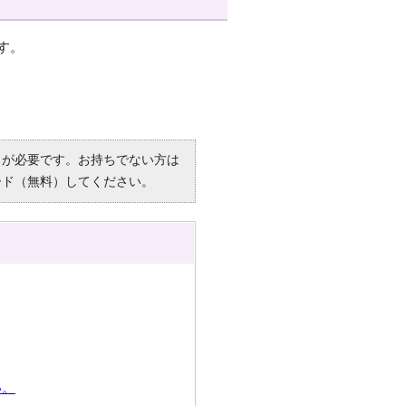
す。
R）」が必要です。お持ちでない方は
ード（無料）してください。
い。