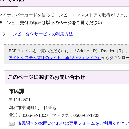
マイナンバーカードを使ってコンビニエンスストアで取得ができま
※コンビニ交付の詳細は
以下のページをご覧ください。
コンビニ交付サービスの利用方法
PDFファイルをご覧いただくには、「Adobe（R） Reader（
アドビシステムズ社のサイト（新しいウィンドウ）
からダウンロ
このページに関する
お問い合わせ
市民課
〒448-8501
刈谷市東陽町1丁目1番地
電話：0566-62-1009 ファクス：0566-62-1202
市民課へのお問い合わせは専用フォームをご利用くださ