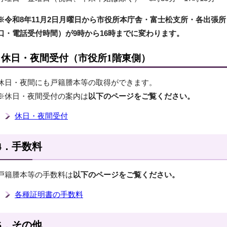
※令和8年11月2日月曜日から市役所本庁舎・富士松支所・各出張
口・電話受付時間）が9時から16時までに変わります。
休日・夜間受付（市役所1階東側）
休日・夜間にも戸籍謄本等の取得ができます。
※休日・夜間受付の案内は
以下のページをご覧ください。
休日・夜間受付
4．手数料
戸籍謄本等の手数料は
以下のページをご覧ください。
各種証明書の手数料
5．その他