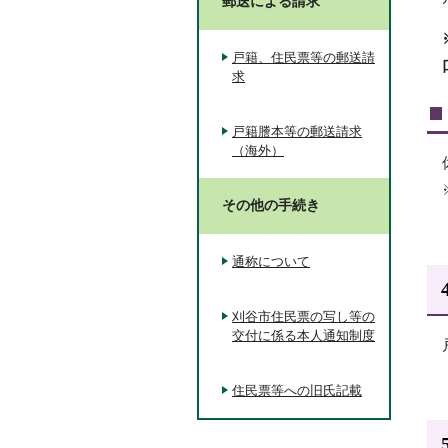
郵送による請求
戸籍、住民票等の郵送請
求
戸籍謄本等の郵送請求
（海外）
その他の手続き
通称について
刈谷市住民票の写し等の
交付に係る本人通知制度
住民票等への旧氏記載