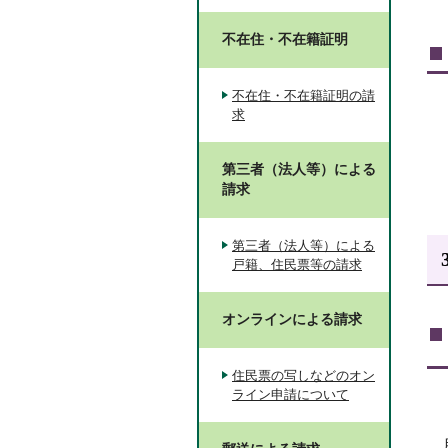
不在住・不在籍証明
不在住・不在籍証明の請
求
第三者（法人等）による
請求
第三者（法人等）による
戸籍、住民票等の請求
オンラインによる請求
住民票の写しなどのオン
ライン申請について