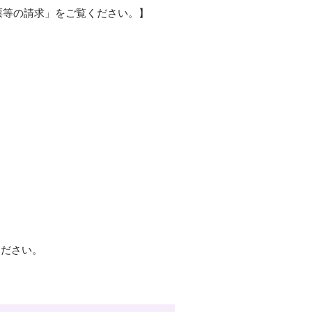
票等の請求」をご覧ください。】
ください。