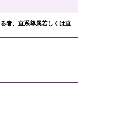
いる者、直系尊属若しくは直