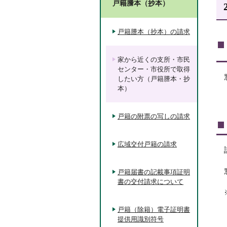
戸籍謄本（抄本）
戸籍謄本（抄本）の請求
家から近くの支所・市民
センター・市役所で取得
したい方（戸籍謄本・抄
本）
戸籍の附票の写しの請求
広域交付戸籍の請求
戸籍届書の記載事項証明
書の交付請求について
戸籍（除籍）電子証明書
提供用識別符号