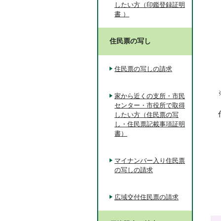
したい方（印鑑登録証明
書 ）
住民票の写し
住民票の写しの請求
家から近くの支所・市民
センター・市役所で取得
したい方（住民票の写
し・住民票記載事項証明
書）
マイナンバー入り住民票
の写しの請求
広域交付住民票の請求