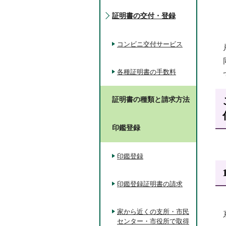
証明書の交付・登録
コンビニ交付サービス
各種証明書の手数料
証明書の種類と請求方法
印鑑登録
印鑑登録
印鑑登録証明書の請求
家から近くの支所・市民
センター・市役所で取得