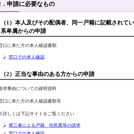
2．申請に必要なもの
（1）本人及びその配偶者、同一戸籍に記載されて
系卑属からの申請
窓口に来た方の本人確認書類
窓口での本人確認
（2）正当な事由のある方からの申請
請求事由についての疎明資料
窓口に来た方の本人確認書類等
※詳しくは下記サイトをご覧ください
第三者による戸籍、住民票等の請求
窓口での本人確認