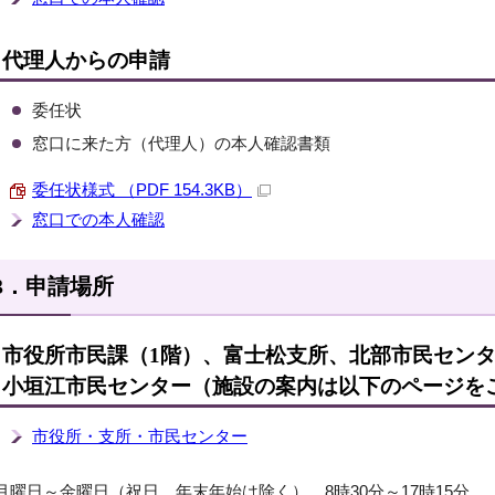
代理人からの申請
委任状
窓口に来た方（代理人）の本人確認書類
委任状様式 （PDF 154.3KB）
窓口での本人確認
3．申請場所
市役所市民課（1階）、富士松支所、北部市民セン
小垣江市民センター（施設の案内は以下のページを
市役所・支所・市民センター
月曜日～金曜日（祝日、年末年始は除く） 8時30分～17時15分