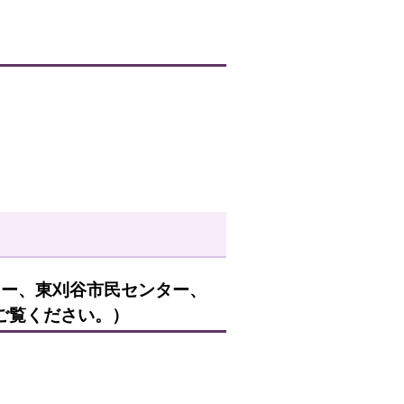
ター、東刈谷市民センター、
ご覧ください。）