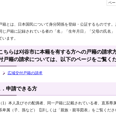
ページ
戸籍とは、日本国民について身分関係を登録・公証するものです。
同じ戸籍に記録されている者の「名」「生年月日」「父母の氏名」
ています。
こちらは刈谷市に本籍を有する方への戸籍の請求
付戸籍の請求については、以下のページをご覧く
広域交付戸籍の請求
1．申請できる方
（1）本人及びその配偶者、同一戸籍に記載されている者、直系尊
系卑属（子、孫など）【詳しくは「親族・親等図表」をご覧くださ