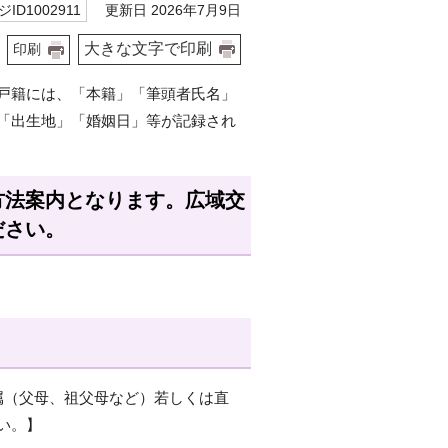
更新日 2026年7月9日
ID1002911
大きな文字で印刷
印刷
戸籍には、「本籍」「筆頭者氏名」
「出生地」「婚姻日」等が記録され
方法案内となります。広域交
ださい。
属（父母、祖父母など）若しくは直
い。】