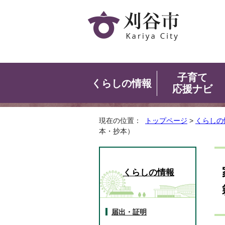
子育て
くらしの情報
応援ナビ
現在の位置：
トップページ
>
くらしの
本・抄本）
くらしの情報
届出・証明