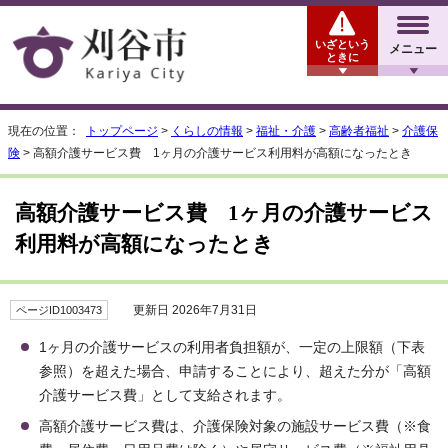
いざという
メニュー
ときに
現在の位置：
トップページ
>
くらしの情報
>
福祉・介護
>
高齢者福祉
>
介護保
険
> 高額介護サービス費 1ヶ月の介護サービス利用料が高額になったとき
高額介護サービス費 1ヶ月の介護サービス
利用料が高額になったとき
更新日 2026年7月31日
ページID1003473
1ヶ月の介護サービスの利用者負担額が、一定の上限額（下表
参照）を超えた場合、申請することにより、超えた分が「高額
介護サービス費」として支給されます。
高額介護サービス費は、介護保険対象の施設サービス費（※食