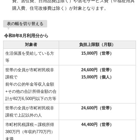
費、居住費、日用品費は除く）や居宅サービス費（※福祉用具
購入費、住宅改修費は除く）が対象となります。
表の幅を切り替える
令和8年8月利用分から
対象者
負担上限額（月額）
生活保護を受給している方
15,000円（世帯）
等
世帯の全員が市町村民税非
24,600円（世帯）
課税で
15,000円（個人）
前年の公的年金等収入金額
+その他の合計所得金額の合
計が82万6,500円以下の方等
世帯の全員が市町村民税非
24,600円（世帯）
課税で上記以外の人
市町村民税課税～課税所得
44,400円（世帯）
380万円（年収約770万円）
未満