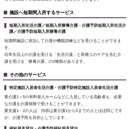
施設へ短期間入所するサービス
短期入所生活介護／短期入所療養介護・介護予防短期入所生活介
護／介護予防短期入所療養介護
短期間施設に宿泊して介護や機能訓練などを受けることができま
す。
日常生活上の介護を受ける「生活介護」と医療上のケアを含む介
護を受ける「療養介護」の2種類があります。
その他のサービス
特定施設入居者生活介護・介護予防特定施設入居者生活介護
要介護1～5の有料老人ホームなどに入居している高齢者も、必要
な介護を介護保険で受けることができます。
要支援1・2の人は、内容は要介護1から5までの人とほぼ同じです
が、介護予防を目的としています。
福祉用具貸与・介護予防福祉用具貸与