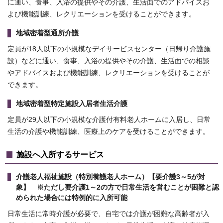
に通い、食事、入浴の提供やその介護、生活面でのアドバイスお
よび機能訓練、レクリエーションを受けることができます。
地域密着型通所介護
定員が18人以下の小規模なデイサービスセンター（日帰り介護施
設）などに通い、食事、入浴の提供やその介護、生活面での相談
やアドバイスおよび機能訓練、レクリエーションを受けることが
できます。
地域密着型特定施設入居者生活介護
定員が29人以下の小規模な介護付有料老人ホームに入居し、日常
生活の介護や機能訓練、医療上のケアを受けることができます。
施設へ入所するサービス
介護老人福祉施設（特別養護老人ホーム）【要介護3～5が対
象】 ※ただし要介護1～2の方で日常生活を営むことが困難と認
められた場合には特例的に入所可能
日常生活に常時介護が必要で、自宅では介護が困難な高齢者が入