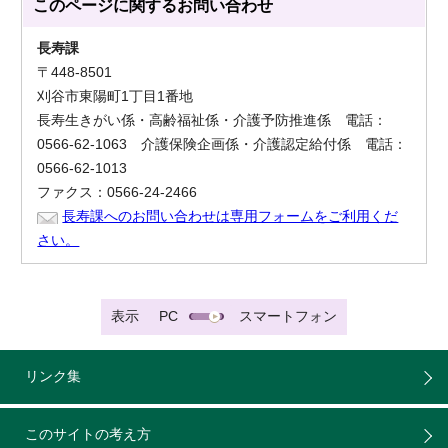
このページに関する
お問い合わせ
長寿課
〒448-8501
刈谷市東陽町1丁目1番地
長寿生きがい係・高齢福祉係・介護予防推進係 電話：
0566-62-1063 介護保険企画係・介護認定給付係 電話：
0566-62-1013
ファクス：0566-24-2466
長寿課へのお問い合わせは専用フォームをご利用くだ
さい。
表示
PC
スマートフォン
リンク集
このサイトの考え方