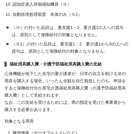
認知症老人徘徊感知機器（※）
自動排泄処理装置 本体のみ（※2）
（※）の付いた品目は、要支援1・2、要介護1の人への貸与
は、原則として保険給付の対象となりません。
（※2）の付いた品目は、要支援1・2、要介護1から3の人への
貸与は、原則として保険給付の対象となりません。
福祉用具購入費・介護予防福祉用具購入費の支給
心身機能が低下した在宅の要介護者が、日常の自立を助ける次の
用具を購入する場合、いったん全額を自己負担したのち、申請を
すると保険給付分が居宅介護福祉用具購入費（介護予防福祉用具
購入費）として支給されます。
なお、この支給を受けるためには、県の指定を受けた事業者から
購入する必要があります。
対象となる用具
腰掛便座（ポータブルトイレなど）