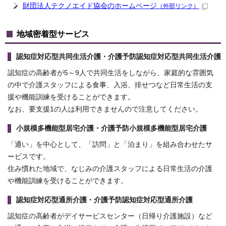
財団法人テクノエイド協会のホームページ
（外部リンク）
地域密着型サービス
認知症対応型共同生活介護・介護予防認知症対応型共同生活介護
認知症の高齢者が5～9人で共同生活をしながら、家庭的な雰囲気
の中で介護スタッフによる食事、入浴、排せつなど日常生活の支
援や機能訓練を受けることができます。
なお、要支援1の人は利用できませんので注意してください。
小規模多機能型居宅介護・介護予防小規模多機能型居宅介護
「通い」を中心として、「訪問」と「泊まり」を組み合わせたサ
ービスです。
住み慣れた地域で、なじみの介護スタッフによる日常生活の介護
や機能訓練を受けることができます。
認知症対応型通所介護・介護予防認知症対応型通所介護
認知症の高齢者がデイサービスセンター（日帰り介護施設）など