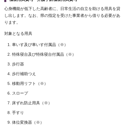
心身機能が低下した高齢者に、日常生活の自立を助ける用具を貸
し出します。なお、県の指定を受けた事業者から借りる必要があ
ります。
対象となる用具
車いす及び車いす付属品（※）
特殊寝台及び特殊寝台付属品（※）
歩行器
歩行補助つえ
移動用リフト（※）
スロープ
床ずれ防止用具（※）
手すり
体位変換器（※）