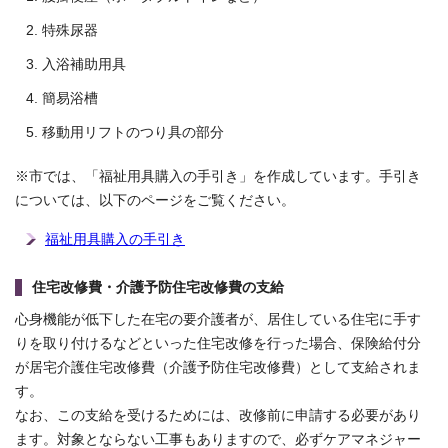
特殊尿器
入浴補助用具
簡易浴槽
移動用リフトのつり具の部分
※市では、「福祉用具購入の手引き」を作成しています。手引き
については、以下のページをご覧ください。
福祉用具購入の手引き
住宅改修費・介護予防住宅改修費の支給
心身機能が低下した在宅の要介護者が、居住している住宅に手す
りを取り付けるなどといった住宅改修を行った場合、保険給付分
が居宅介護住宅改修費（介護予防住宅改修費）として支給されま
す。
なお、この支給を受けるためには、改修前に申請する必要があり
ます。対象とならない工事もありますので、必ずケアマネジャー