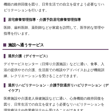
機能の維持回復を図り、日常生活での自立を促すよう必要なリハ
ビリテーションを行います。
居宅療養管理指導・介護予防居宅療養管理指導
医師、歯科医師、薬剤師などが家庭を訪問して、医学的な管理や
指導を行います。
施設へ通うサービス
通所介護（デイサービス）
デイサービスセンター（日帰り介護施設）などに通い、食事、入
浴の提供やその介護、生活面での相談やアドバイスおよび機能訓
練、レクリエーションを受けることができます。
通所リハビリテーション・介護予防通所リハビリテーション（デ
イケア）
医療施設や介護老人保健施設などに通い、心身機能の維持回復を
図り、日常生活での自立を促すよう必要なリハビリテーションを
理学療法士や作業療法士から受けることができます。