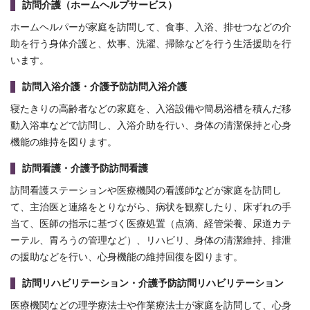
訪問介護（ホームヘルプサービス）
ホームヘルパーが家庭を訪問して、食事、入浴、排せつなどの介
助を行う身体介護と、炊事、洗濯、掃除などを行う生活援助を行
います。
訪問入浴介護・介護予防訪問入浴介護
寝たきりの高齢者などの家庭を、入浴設備や簡易浴槽を積んだ移
動入浴車などで訪問し、入浴介助を行い、身体の清潔保持と心身
機能の維持を図ります。
訪問看護・介護予防訪問看護
訪問看護ステーションや医療機関の看護師などが家庭を訪問し
て、主治医と連絡をとりながら、病状を観察したり、床ずれの手
当て、医師の指示に基づく医療処置（点滴、経管栄養、尿道カテ
ーテル、胃ろうの管理など）、リハビリ、身体の清潔維持、排泄
の援助などを行い、心身機能の維持回復を図ります。
訪問リハビリテーション・介護予防訪問リハビリテーション
医療機関などの理学療法士や作業療法士が家庭を訪問して、心身