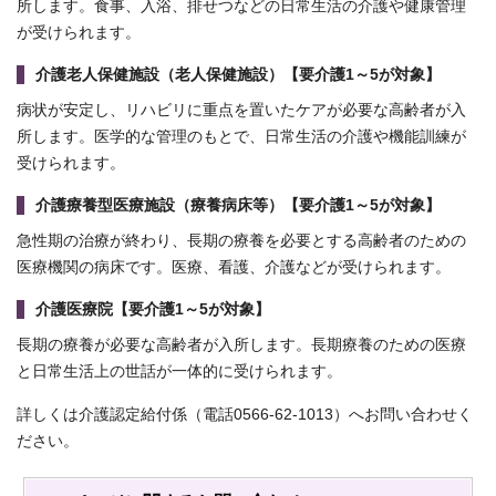
所します。食事、入浴、排せつなどの日常生活の介護や健康管理
が受けられます。
介護老人保健施設（老人保健施設）【要介護1～5が対象】
病状が安定し、リハビリに重点を置いたケアが必要な高齢者が入
所します。医学的な管理のもとで、日常生活の介護や機能訓練が
受けられます。
介護療養型医療施設（療養病床等）【要介護1～5が対象】
急性期の治療が終わり、長期の療養を必要とする高齢者のための
医療機関の病床です。医療、看護、介護などが受けられます。
介護医療院【要介護1～5が対象】
長期の療養が必要な高齢者が入所します。長期療養のための医療
と日常生活上の世話が一体的に受けられます。
詳しくは介護認定給付係（電話0566-62-1013）へお問い合わせく
ださい。