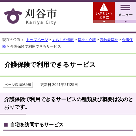
いざという
メニュー
ときに
現在の位置：
トップページ
>
くらしの情報
>
福祉・介護
>
高齢者福祉
>
介護保
険
> 介護保険で利用できるサービス
介護保険で利用できるサービス
更新日 2021年2月25日
ページID1003465
介護保険で利用できるサービスの種類及び概要は次のと
おりです。
自宅を訪問するサービス