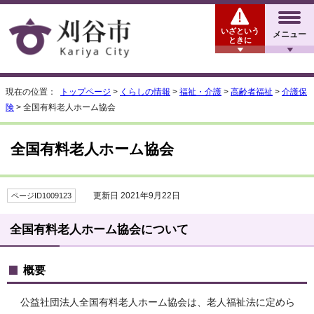
いざという
メニュー
ときに
現在の位置：
トップページ
>
くらしの情報
>
福祉・介護
>
高齢者福祉
>
介護保
険
> 全国有料老人ホーム協会
全国有料老人ホーム協会
更新日 2021年9月22日
ページID1009123
全国有料老人ホーム協会について
概要
公益社団法人全国有料老人ホーム協会は、老人福祉法に定めら