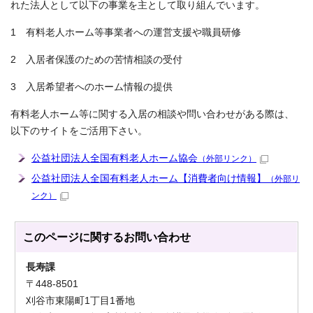
れた法人として以下の事業を主として取り組んでいます。
1 有料老人ホーム等事業者への運営支援や職員研修
2 入居者保護のための苦情相談の受付
3 入居希望者へのホーム情報の提供
有料老人ホーム等に関する入居の相談や問い合わせがある際は、
以下のサイトをご活用下さい。
公益社団法人全国有料老人ホーム協会
（外部リンク）
公益社団法人全国有料老人ホーム【消費者向け情報】
（外部リ
ンク）
このページに関する
お問い合わせ
長寿課
〒448-8501
刈谷市東陽町1丁目1番地