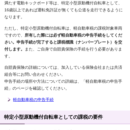
満たす電動キックボード等は、特定小型原動機付自転車として、
16歳以上であれば運転免許証が無くても公道を走行できるように
なります。
ただし、特定小型原動機付自転車は、軽自動車税の課税対象車両
ですので、
所有した際には必ず軽自動車税の申告手続をしてくだ
さい。申告手続が完了すると課税標識（ナンバープレート）を交
付します。
また、ご自身で自賠責保険の手続を行う必要がありま
す。
自賠責保険の詳細については、加入している保険会社または共済
組合等にお問い合わせください。
申告手続の場所や方法についての詳細は、「軽自動車税の申告手
続」のページを確認してください。
軽自動車税の申告手続
特定小型原動機付自転車としての課税の要件