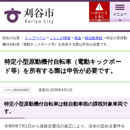
いざという
メニュー
ときに
現在の位置：
トップページ
>
くらしの情報
>
税金
>
軽自動車税
> 特定小型原動
機付自転車（電動キックボード等）を所有する際は申告が必要です。
特定小型原動機付自転車（電動キックボー
ド等）を所有する際は申告が必要です。
更新日 2026年4月1日
ページID1014027
特定小型原動機付自転車は軽自動車税の課税対象車両で
す。
令和5年7月1日から道路交通法の改正により、法令の定める要件を