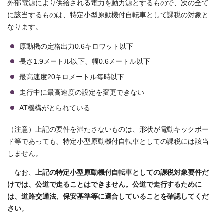
外部電源により供給される電力を動力源とするもので、次の全て
に該当するものは、特定小型原動機付自転車として課税の対象と
なります。
原動機の定格出力0.6キロワット以下
長さ1.9メートル以下、幅0.6メートル以下
最高速度20キロメートル毎時以下
走行中に最高速度の設定を変更できない
AT機構がとられている
（注意）上記の要件を満たさないものは、形状が電動キックボー
ド等であっても、特定小型原動機付自転車としての課税には該当
しません。
なお、
上記の特定小型原動機付自転車としての課税対象要件だ
けでは、公道で走ることはできません。公道で走行するために
は、道路交通法、保安基準等に適合していることを確認してくだ
さい
。