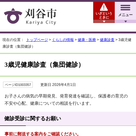
いざという
メニュー
ときに
現在の位置：
トップページ
>
くらしの情報
>
健康・医療
>
健康診査
> 3歳児健
康診査（集団健診）
3歳児健康診査（集団健診）
更新日 2026年4月1日
ページID1003357
お子さんの病気の早期発見、発育発達を確認し、保護者の育児の
不安や心配、健康についての相談を行います。
健診受診に関するお願い
事前に郵送する案内をご確認ください。