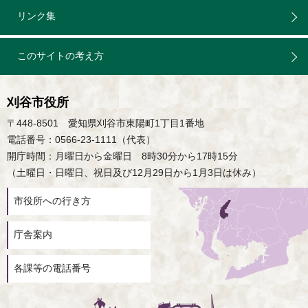
リンク集
このサイトの考え方
刈谷市役所
〒448-8501 愛知県刈谷市東陽町1丁目1番地
電話番号：0566-23-1111（代表）
開庁時間：月曜日から金曜日 8時30分から17時15分
（土曜日・日曜日、祝日及び12月29日から1月3日は休み）
市役所への行き方
庁舎案内
各課等の電話番号