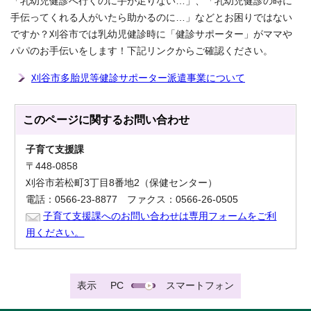
「乳幼児健診へ行くのに手が足りない…」、「乳幼児健診の時に
手伝ってくれる人がいたら助かるのに…」などとお困りではない
ですか？刈谷市では乳幼児健診時に「健診サポーター」がママや
パパのお手伝いをします！下記リンクからご確認ください。
刈谷市多胎児等健診サポーター派遣事業について
このページに関する
お問い合わせ
子育て支援課
〒448-0858
刈谷市若松町3丁目8番地2（保健センター）
電話：0566-23-8877 ファクス：0566-26-0505
子育て支援課へのお問い合わせは専用フォームをご利
用ください。
表示
PC
スマートフォン