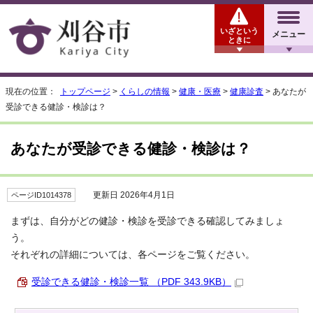
いざという
メニュー
ときに
現在の位置：
トップページ
>
くらしの情報
>
健康・医療
>
健康診査
> あなたが
受診できる健診・検診は？
あなたが受診できる健診・検診は？
更新日 2026年4月1日
ページID1014378
まずは、自分がどの健診・検診を受診できる確認してみましょ
う。
それぞれの詳細については、各ページをご覧ください。
受診できる健診・検診一覧 （PDF 343.9KB）