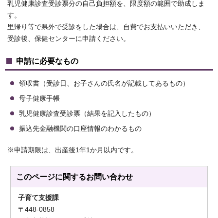
乳児健康診査受診票分の自己負担額を、限度額の範囲で助成しま
す。
里帰り等で県外で受診をした場合は、自費でお支払いいただき、
受診後、保健センターに申請ください。
申請に必要なもの
領収書（受診日、お子さんの氏名が記載してあるもの）
母子健康手帳
乳児健康診査受診票（結果を記入したもの）
振込先金融機関の口座情報のわかるもの
※申請期限は、出産後1年1か月以内です。
このページに関する
お問い合わせ
子育て支援課
〒448-0858