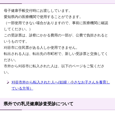
母子健康手帳交付時にお渡ししています。
愛知県内の医療機関で使用することができます。
（一部使用できない場合がありますので、事前に医療機関に確認
してください。）
この受診票は、診察にかかる費用の一部が、公費で負担されると
いうものです。
刈谷市に住民票がある人しか使用できません。
転出される人は、転出先の市町村で、新しい受診票と交換してく
ださい。
市外から刈谷市に転入された人は、以下のページをご覧くださ
い。
刈谷市外から転入された人へ(妊婦・小さなお子さんを養育し
ている方等）
県外での乳児健康診査受診について