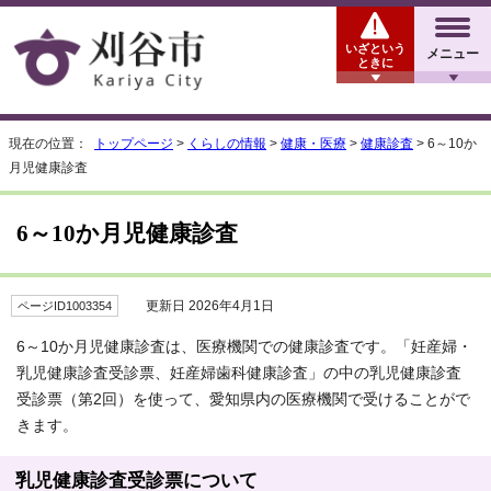
いざという
メニュー
ときに
現在の位置：
トップページ
>
くらしの情報
>
健康・医療
>
健康診査
> 6～10か
月児健康診査
6～10か月児健康診査
更新日 2026年4月1日
ページID1003354
6～10か月児健康診査は、医療機関での健康診査です。「妊産婦・
乳児健康診査受診票、妊産婦歯科健康診査」の中の乳児健康診査
受診票（第2回）を使って、愛知県内の医療機関で受けることがで
きます。
乳児健康診査受診票について