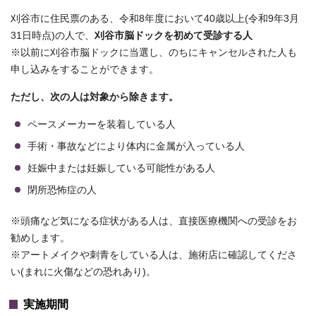
刈谷市に住民票のある、令和8年度において40歳以上(令和9年3月
31日時点)の人で、
刈谷市脳ドックを初めて受診する人
※以前に刈谷市脳ドックに当選し、のちにキャンセルされた人も
申し込みをすることができます。
ただし、次の人は対象から除きます。
ペースメーカーを装着している人
手術・事故などにより体内に金属が入っている人
妊娠中または妊娠している可能性がある人
閉所恐怖症の人
※頭痛など気になる症状がある人は、直接医療機関への受診をお
勧めします。
※アートメイクや刺青をしている人は、施術店に確認してくださ
い(まれに火傷などの恐れあり)。
実施期間