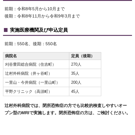
前期：令和8年5月から10月まで
後期：令和8年11月から令和9年3月まで
実施医療機関及び申込定員
前期：550名、後期：550名
病院名
定員（後期）
刈谷豊田総合病院（住吉町）
270人
辻󠄀村外科病院（井ヶ谷町）
35人
一里山・今井病院（一里山町）
200人
平野クリニック（高須町）
45人
辻󠄀村外科病院では、閉所恐怖症の方でも比較的検査しやすいオー
プン型のMRIで実施します。閉所恐怖症の方は、ご検討ください。