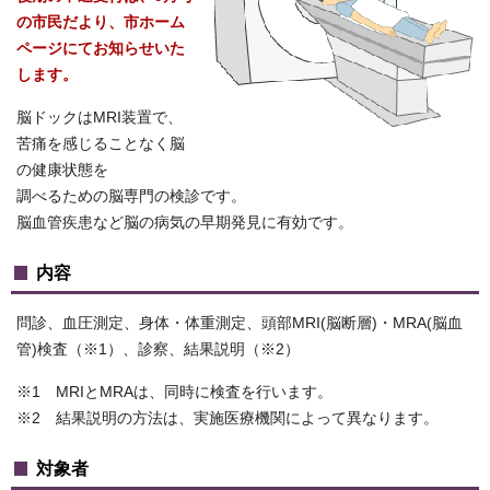
の市民だより、市ホーム
ページにてお知らせいた
します。
脳ドックはMRI装置で、
苦痛を感じることなく脳
の健康状態を
調べるための脳専門の検診です。
脳血管疾患など脳の病気の早期発見に有効です。
内容
問診、血圧測定、身体・体重測定、頭部MRI(脳断層)・MRA(脳血
管)検査（※1）、診察、結果説明（※2）
※1 MRIとMRAは、同時に検査を行います。
※2 結果説明の方法は、実施医療機関によって異なります。
対象者