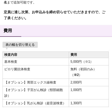
名
まで追加可能です。
定員に達し次第、お申込みを締め切らせていただきますので、ご
了承ください。
費用
表の幅を切り替える
検査内容
費用
基本検査
5,000円（※1）
ピロリ菌抗体検査
無料（初回のみ）
（
※2
）
【オプション】胃部エックス線検査
2,000円
【オプション】子宮がん検診（頸部細胞
1,000円
診）
【オプション】乳がん検診（超音波検査）
1,300円