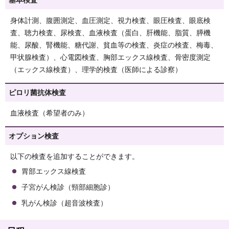
基本検査
身体計測、腹囲測定、血圧測定、視力検査、眼圧検査、眼底検
査、聴力検査、尿検査、血液検査（蛋白、肝機能、脂質、膵機
能、尿酸、腎機能、糖代謝、貧血等の検査、炎症の検査、梅毒、
甲状腺検査）、心電図検査、胸部エックス線検査、骨密度測定
（エックス線検査）、理学的検査（医師による診察）
ピロリ菌抗体検査
血液検査（希望者のみ）
オプション検査
以下の検査を追加することができます。
胃部エックス線検査
子宮がん検診（頸部細胞診）
乳がん検診（超音波検査）