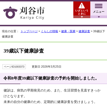
いざという
メニュー
ときに
現在の位置：
トップページ
>
くらしの情報
>
健康・医療
>
健康診査
> 39歳以下
健康診査
39歳以下健康診査
更新日 2026年3月25日
ページID1003373
令和8年度39歳以下健康診査の予約を開始しました。
健診は、病気の早期発見のため、また、生活習慣を見直すきっか
けとなります。
未来の自分の健康のため、定期的に健康診査を受けましょう。