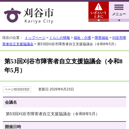
いざという
メニュー
ときに
現在の位置：
トップページ
>
くらしの情報
>
福祉・介護
>
障害福祉
>
刈谷市障
害者自立支援協議会
> 第53回刈谷市障害者自立支援協議会（令和8年5月）
第53回刈谷市障害者自立支援協議会（令和8
年5月）
更新日 2026年6月23日
ページID1022322
会議名
第53回刈谷市障害者自立支援協議会（令和8年5月）
開催日時