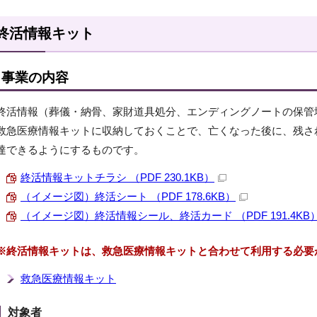
終活情報キット
事業の内容
終活情報（葬儀・納骨、家財道具処分、エンディングノートの保管
救急医療情報キットに収納しておくことで、亡くなった後に、残さ
達できるようにするものです。
終活情報キットチラシ （PDF 230.1KB）
（イメージ図）終活シート （PDF 178.6KB）
（イメージ図）終活情報シール、終活カード （PDF 191.4KB
※終活情報キットは、救急医療情報キットと合わせて利用する必要
救急医療情報キット
対象者