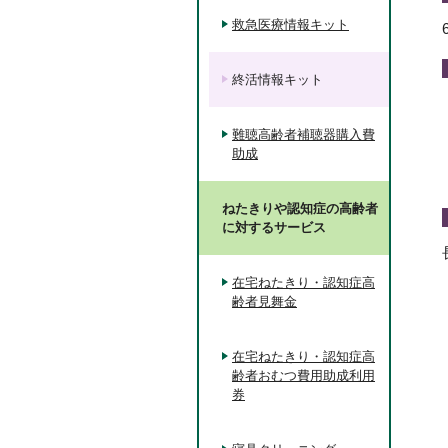
救急医療情報キット
終活情報キット
難聴高齢者補聴器購入費
助成
ねたきりや認知症の高齢者
に対するサービス
在宅ねたきり・認知症高
齢者見舞金
在宅ねたきり・認知症高
齢者おむつ費用助成利用
券