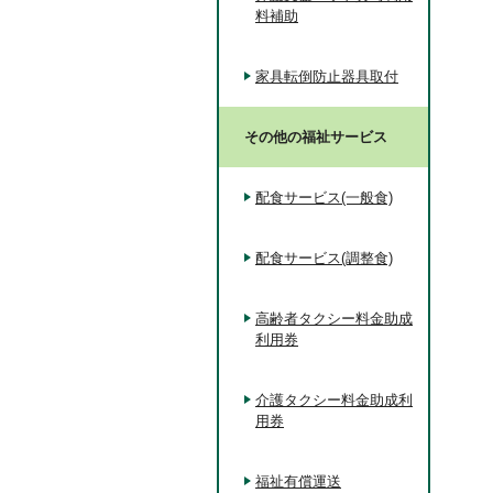
料補助
家具転倒防止器具取付
その他の福祉サービス
配食サービス(一般食)
配食サービス(調整食)
高齢者タクシー料金助成
利用券
介護タクシー料金助成利
用券
福祉有償運送