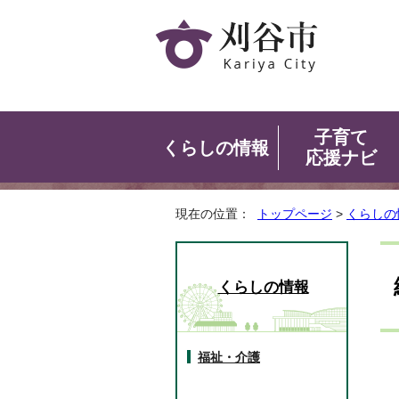
子育て
くらしの情報
応援ナビ
現在の位置：
トップページ
>
くらしの
くらしの情報
福祉・介護