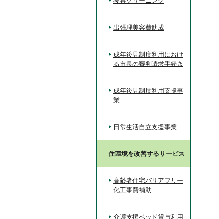
寝具クリーニング
出張理美容費助成
成年後見制度利用におけ
る市長の審判請求手続き
成年後見制度利用支援事
業
日常生活自立支援事業
住環境を改善するサービス
高齢者住宅バリアフリー
化工事費補助
介護支援ベッド貸与利用