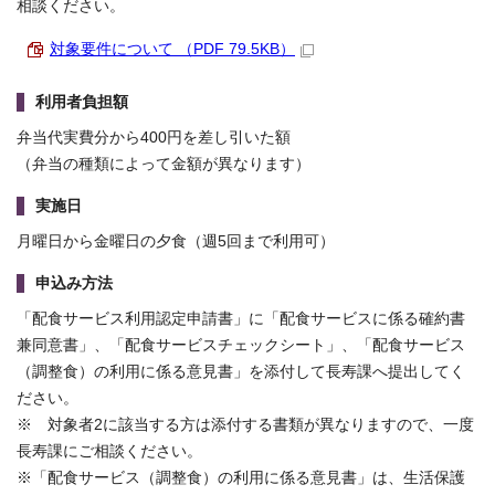
相談ください。
対象要件について （PDF 79.5KB）
利用者負担額
弁当代実費分から400円を差し引いた額
（弁当の種類によって金額が異なります）
実施日
月曜日から金曜日の夕食（週5回まで利用可）
申込み方法
「配食サービス利用認定申請書」に「配食サービスに係る確約書
兼同意書」、「配食サービスチェックシート」、「配食サービス
（調整食）の利用に係る意見書」を添付して長寿課へ提出してく
ださい。
※ 対象者2に該当する方は添付する書類が異なりますので、一度
長寿課にご相談ください。
※「配食サービス（調整食）の利用に係る意見書」は、生活保護