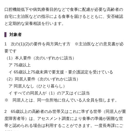
口腔機能低下や病気療養目的などで食事に配慮が必要な高齢者の
自宅に主治医などの指示による食事を届けるとともに、安否確認
と定期的な栄養相談を行います。
対象者
1 次の(1)(2)の要件を両方満たす方 ※主治医などの意見書が必
要です
（1）本人要件（次のいずれかに該当）
ア 75歳以上
イ 65歳以上75歳未満で要支援・要介護認定を受けている
（2）同居人要件（次のいずれかに該当）
ア 同居人なし（ひとり暮らし）
イ すべての同居人が（1）のア又はイに該当
※ 同居人とは、同一住所地に住んでいる人全員を指します。
2 65歳以上の高齢者のみ世帯又はこれに準ずる世帯（同居人が重
度障害者等）は、アセスメント調査により食事の準備が困難な世
帯と認められる場合は利用することができます。一度長寿課にご