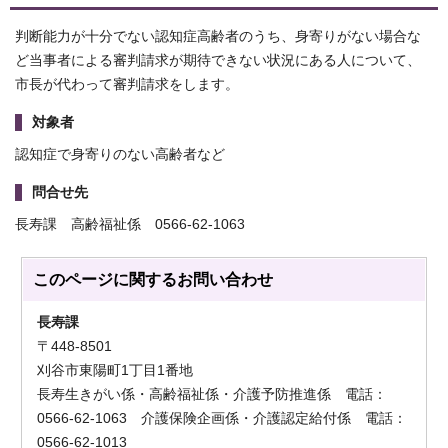
判断能力が十分でない認知症高齢者のうち、身寄りがない場合な
ど当事者による審判請求が期待できない状況にある人について、
市長が代わって審判請求をします。
対象者
認知症で身寄りのない高齢者など
問合せ先
長寿課 高齢福祉係 0566-62-1063
このページに関する
お問い合わせ
長寿課
〒448-8501
刈谷市東陽町1丁目1番地
長寿生きがい係・高齢福祉係・介護予防推進係 電話：
0566-62-1063 介護保険企画係・介護認定給付係 電話：
0566-62-1013