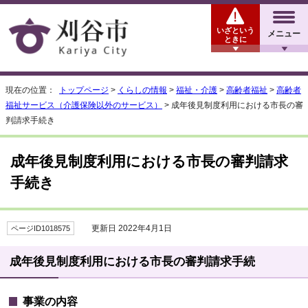
いざという
メニュー
ときに
現在の位置：
トップページ
>
くらしの情報
>
福祉・介護
>
高齢者福祉
>
高齢者
福祉サービス（介護保険以外のサービス）
> 成年後見制度利用における市長の審
判請求手続き
成年後見制度利用における市長の審判請求
手続き
更新日 2022年4月1日
ページID1018575
成年後見制度利用における市長の審判請求手続
事業の内容