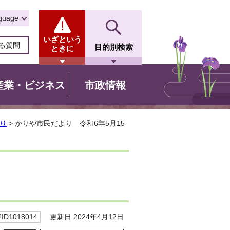
guage
いざという
る質問
目的別検索
ときに
産業・ビジネス
市政情報
り
> かりや市民だより 令和6年5月15
更新日 2024年4月12日
D1018014