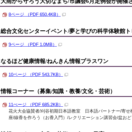
大雨から守ろう大切なまち/市議会6月定例会が開催
8ページ （PDF 650.4KB）
総合文化センターイベント/夢と学びの科学体験館ト
9ページ （PDF 1.0MB）
なるほど健康情報/ねんきん情報プラスワン
10ページ （PDF 543.7KB）
情報コーナー（募集/知識・教養/文化・芸術）
11ぺージ （PDF 685.2KB）
花火大会協賛者/刈谷初期日本語教室 日本語パートナー/寄せ
座/線香を作ろう（お香入門）/レクリエーション講習会/盆お