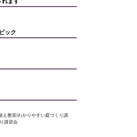
されます
ピック
植え教室/わかりやすい庭づくり講
どり講習会