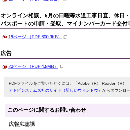
オンライン相談、6月の日曜等水道工事日直、休日
パスポートの申請・受取、マイナンバーカード交付
19ページ （PDF 600.3KB）
広告
20ページ （PDF 4.8MB）
PDFファイルをご覧いただくには、「Adobe（R） Reader（
アドビシステムズ社のサイト（新しいウィンドウ）
からダウンロ
このページに関する
お問い合わせ
広報広聴課