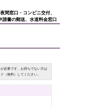
・夜間窓口・コンビニ交付、
申請書の郵送、水道料金窓口
R）」が必要です。お持ちでない方は
ード（無料）してください。