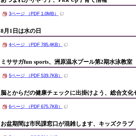
3ページ （PDF 1.0MB）
8月1日は水の日
4ページ （PDF 785.4KB）
ミササガfun sports、洲原温水プール第2期水泳教室
5ページ （PDF 539.7KB）
脳とからだの健康チェックに出掛けよう、総合文化セ
6ページ （PDF 675.7KB）
お盆期間は市民課窓口が混雑します、キッズクラブ