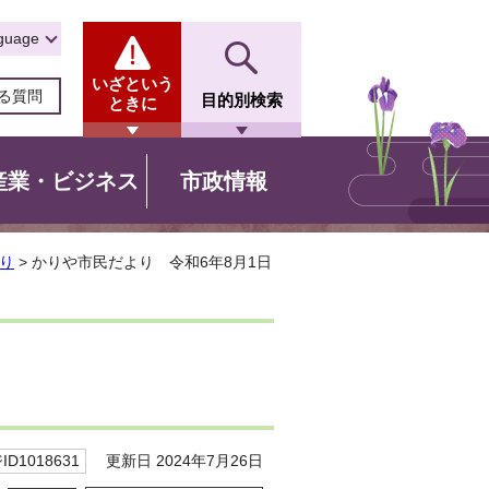
guage
いざという
る質問
目的別検索
ときに
産業・ビジネス
市政情報
り
> かりや市民だより 令和6年8月1日
更新日 2024年7月26日
D1018631