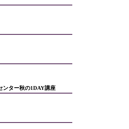
ンター秋の1DAY講座