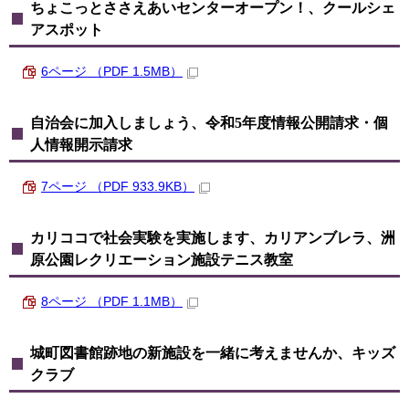
ちょこっとささえあいセンターオープン！、クールシェ
アスポット
6ページ （PDF 1.5MB）
自治会に加入しましょう、令和5年度情報公開請求・個
人情報開示請求
7ページ （PDF 933.9KB）
カリココで社会実験を実施します、カリアンブレラ、洲
原公園レクリエーション施設テニス教室
8ページ （PDF 1.1MB）
城町図書館跡地の新施設を一緒に考えませんか、キッズ
クラブ