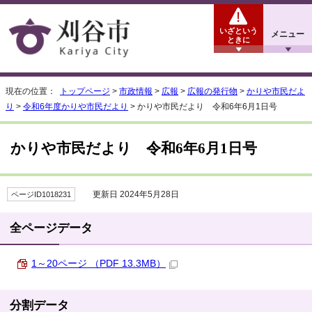
いざという
メニュー
ときに
現在の位置：
トップページ
>
市政情報
>
広報
>
広報の発行物
>
かりや市民だよ
り
>
令和6年度かりや市民だより
> かりや市民だより 令和6年6月1日号
かりや市民だより 令和6年6月1日号
更新日 2024年5月28日
ページID1018231
全ページデータ
1～20ページ （PDF 13.3MB）
分割データ