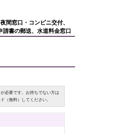
・夜間窓口・コンビニ交付、
申請書の郵送、水道料金窓口
R）」が必要です。お持ちでない方は
ード（無料）してください。