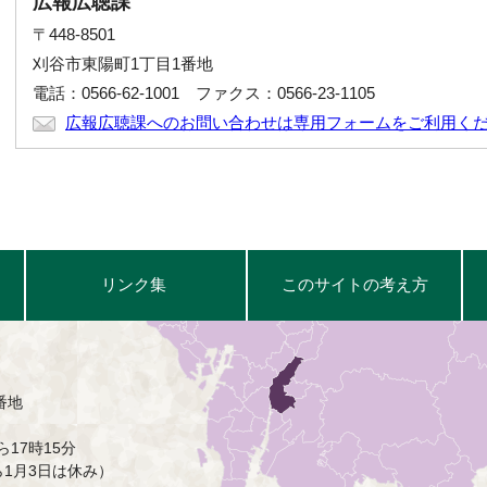
広報広聴課
〒448-8501
刈谷市東陽町1丁目1番地
電話：0566-62-1001 ファクス：0566-23-1105
広報広聴課へのお問い合わせは専用フォームをご利用く
リンク集
このサイトの考え方
番地
17時15分
ら1月3日は休み）