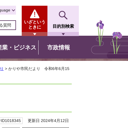
guage
いざという
る質問
目的別検索
ときに
産業・ビジネス
市政情報
り
> かりや市民だより 令和6年6月15
更新日 2024年4月12日
D1018345