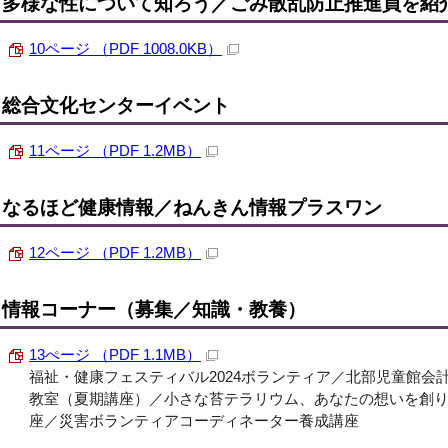
多様な性について知ろう／ごみ散乱防止推進員を紹
10ページ （PDF 1008.0KB）
総合文化センターイベント
11ページ （PDF 1.2MB）
なるほど健康情報／ねんきん情報プラスワン
12ページ （PDF 1.2MB）
情報コーナー（募集／知識・教養）
13ぺージ （PDF 1.1MB）
福祉・健康フェスティバル2024ボランティア／北部児童館会
教室（夏期講座）／小さな苔テラリウム、あなたの想いを創
座／災害ボランティアコーディネーター養成講座