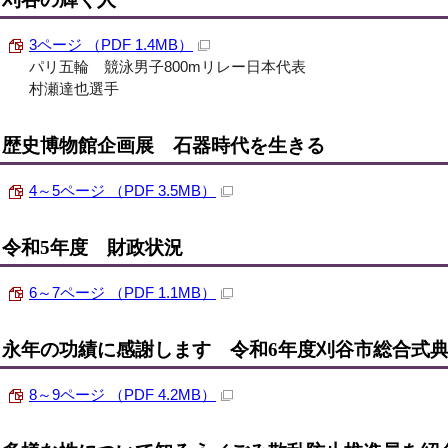
3ページ （PDF 1.4MB）
パリ五輪 競泳男子800mリレー日本代表
村瀬達也選手
歴史博物館企画展 石器時代を生きる
4～5ページ （PDF 3.5MB）
令和5年度 財政状況
6～7ページ （PDF 1.1MB）
永年の功績に感謝します 令和6年度刈谷市総合式
8～9ページ （PDF 4.2MB）