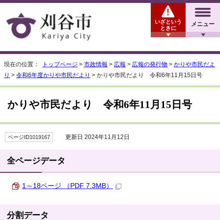
いざという
メニュー
ときに
現在の位置：
トップページ
>
市政情報
>
広報
>
広報の発行物
>
かりや市民だよ
り
>
令和6年度かりや市民だより
> かりや市民だより 令和6年11月15日号
かりや市民だより 令和6年11月15日号
更新日 2024年11月12日
ページID1019167
全ページデータ
1～18ページ （PDF 7.3MB）
分割データ