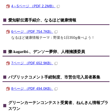
4～5ページ （PDF 2.2MB）
愛知駅伝選手紹介、なるほど健康情報
6ページ （PDF 754.7KB）
なるほど健康情報テーマ：野菜を1日350g食べよう！
燎-kagaribi-、デンソー夢卵、人権擁護委員
7ページ （PDF 652.9KB）
パブリックコメント手続制度、市営住宅入居者募集
8ページ （PDF 494.0KB）
グリーンカーテンコンテスト受賞者、ねんきん情報プラ
スワン