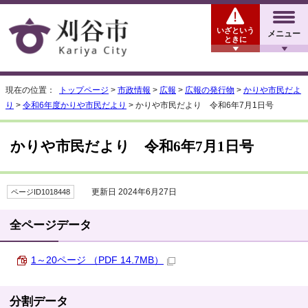
いざという
メニュー
ときに
現在の位置：
トップページ
>
市政情報
>
広報
>
広報の発行物
>
かりや市民だよ
り
>
令和6年度かりや市民だより
> かりや市民だより 令和6年7月1日号
かりや市民だより 令和6年7月1日号
更新日 2024年6月27日
ページID1018448
全ページデータ
1～20ページ （PDF 14.7MB）
分割データ