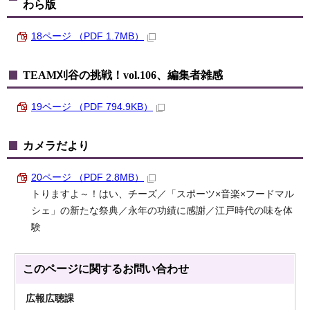
わら版
18ページ （PDF 1.7MB）
TEAM刈谷の挑戦！vol.106、編集者雑感
19ページ （PDF 794.9KB）
カメラだより
20ページ （PDF 2.8MB）
トりますよ～！はい、チーズ／「スポーツ×音楽×フードマル
シェ」の新たな祭典／永年の功績に感謝／江戸時代の味を体
験
このページに関する
お問い合わせ
広報広聴課