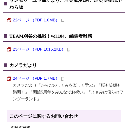
サンモリーユ下條だより、歴史散歩294、歴史博物館か
わら版
22ページ （PDF 1.0MB）
TEAM刈谷の挑戦！vol.104、編集者雑感
23ページ （PDF 1015.2KB）
カメラだより
24ページ （PDF 1.7MB）
カメラだより「からだのしくみを楽しく学ぶ」「桜も笑顔も
満開！」「開館5周年をみんなでお祝い」「よさみは僕らのワ
ンダーランド」
このページに関する
お問い合わせ