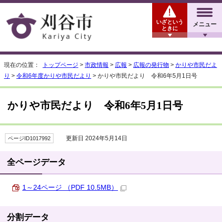
いざという
メニュー
ときに
現在の位置：
トップページ
>
市政情報
>
広報
>
広報の発行物
>
かりや市民だよ
り
>
令和6年度かりや市民だより
> かりや市民だより 令和6年5月1日号
かりや市民だより 令和6年5月1日号
更新日 2024年5月14日
ページID1017992
全ページデータ
1～24ページ （PDF 10.5MB）
分割データ