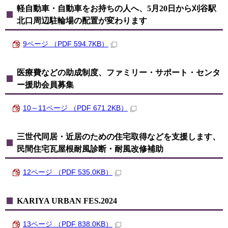
軽自動車・自動車をお持ちの人へ、5月20日から刈谷駅
北口周辺駐輪場の配置が変わります
9ページ （PDF 594.7KB）
医療費などの助成制度、ファミリー・サポート・センタ
ー援助会員募集
10～11ページ （PDF 671.2KB）
三世代同居・近居のための住宅取得などを支援します、
民間住宅瓦屋根耐風診断・耐風改修補助
12ページ （PDF 535.0KB）
KARIYA URBAN FES.2024
13ページ （PDF 838.0KB）