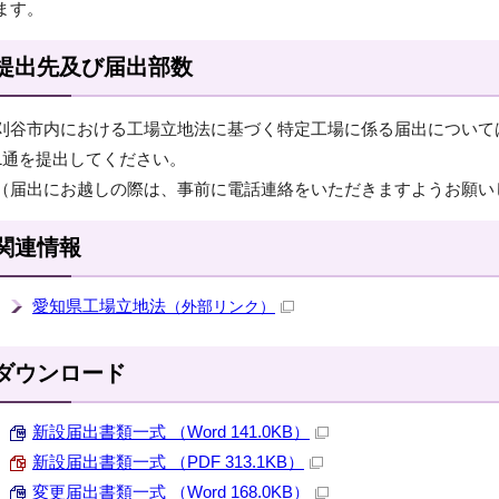
ます。
提出先及び届出部数
刈谷市内における工場立地法に基づく特定工場に係る届出について
1通を提出してください。
（届出にお越しの際は、事前に電話連絡をいただきますようお願い
関連情報
愛知県工場立地法
（外部リンク）
ダウンロード
新設届出書類一式 （Word 141.0KB）
新設届出書類一式 （PDF 313.1KB）
変更届出書類一式 （Word 168.0KB）