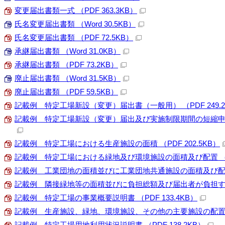
変更届出書類一式 （PDF 363.3KB）
氏名変更届出書類 （Word 30.5KB）
氏名変更届出書類 （PDF 72.5KB）
承継届出書類 （Word 31.0KB）
承継届出書類 （PDF 73.2KB）
廃止届出書類 （Word 31.5KB）
廃止届出書類 （PDF 59.5KB）
記載例 特定工場新設（変更）届出書（一般用） （PDF 249.2
記載例 特定工場新設（変更）届出及び実施制限期間の短縮申請書（
記載例 特定工場における生産施設の面積 （PDF 202.5KB）
記載例 特定工場における緑地及び環境施設の面積及び配置 （PDF
記載例 工業団地の面積並びに工業団地共通施設の面積及び配置 （
記載例 隣接緑地等の面積並びに負担総額及び届出者が負担する費用
記載例 特定工場の事業概要説明書 （PDF 133.4KB）
記載例 生産施設、緑地、環境施設、その他の主要施設の配置図 （P
記載例 特定工場用地利用状況説明書 （PDF 138.2KB）