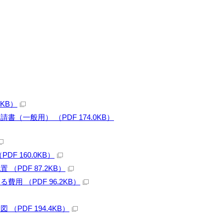
KB）
一般用） （PDF 174.0KB）
 160.0KB）
PDF 87.2KB）
 （PDF 96.2KB）
DF 194.4KB）