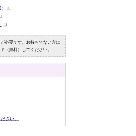
B）
）
R）」が必要です。お持ちでない方は
ード（無料）してください。
ください。