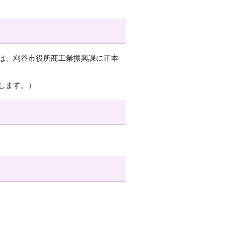
は、刈谷市役所商工業振興課に正本
します。）