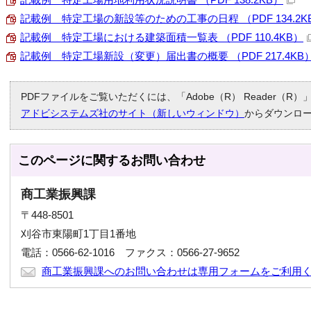
記載例 特定工場の新設等のための工事の日程 （PDF 134.2K
記載例 特定工場における建築面積一覧表 （PDF 110.4KB）
記載例 特定工場新設（変更）届出書の概要 （PDF 217.4KB
PDFファイルをご覧いただくには、「Adobe（R） Reader（
アドビシステムズ社のサイト（新しいウィンドウ）
からダウンロ
このページに関する
お問い合わせ
商工業振興課
〒448-8501
刈谷市東陽町1丁目1番地
電話：0566-62-1016 ファクス：0566-27-9652
商工業振興課へのお問い合わせは専用フォームをご利用