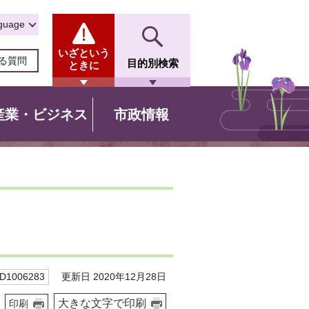
guage
いざという
る質問
目的別検索
ときに
産業・ビジネス
市政情報
更新日 2020年12月28日
1006283
大きな文字で印刷
印刷