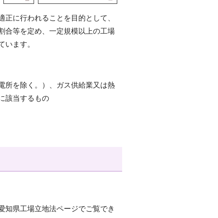
適正に行われることを目的として、
割合等を定め、一定規模以上の工場
ています。
電所を除く。）、ガス供給業又は熱
に該当するもの
愛知県工場立地法ページでご覧でき