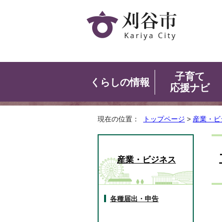
子育て
くらしの情報
応援ナビ
現在の位置：
トップページ
>
産業・ビ
産業・ビジネス
各種届出・申告