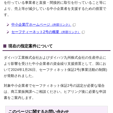
を行っている事業者と直接・間接的に取引を行っていること等に
より、売上等が減少している中小企業者を支援するための措置で
す。
中小企業庁ホームページ
（外部リンク）
セーフティーネット2号の概要
（外部リンク）
現在の指定案件について
ダイハツ工業株式会社およびダイハツ九州株式会社の生産停止に
より影響を受けた中小企業者の資金繰り支援措置として、国にお
いて2024年1月26日、セーフティネット保証2号(事業活動の制限)
が発動されました。
対象中小企業者でセーフティネット保証2号の認定が必要な場合
は、商工業振興課へご相談ください。ヒアリング後に必要な申請
書をご案内します。
このページに関する
お問い合わせ