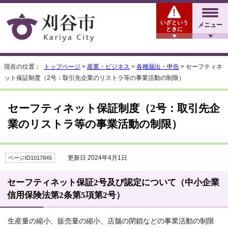
いざという
メニュー
ときに
現在の位置：
トップページ
>
産業・ビジネス
>
各種届出・申告
> セーフティネ
ット保証制度（2号：取引先企業のリストラ等の事業活動の制限）
セーフティネット保証制度（2号：取引先企
業のリストラ等の事業活動の制限）
更新日 2024年4月1日
ページID1017845
セーフティネット保証2号及び認定について（中小企業
信用保険法第2条第5項第2号）
生産量の縮小、販売量の縮小、店舗の閉鎖などの事業活動の制限