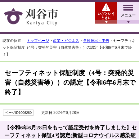
いざという
メニュー
ときに
現在の位置：
トップページ
>
産業・ビジネス
>
各種届出・申告
> セーフティネ
ット保証制度（4号：突発的災害（自然災害等））の認定【令和6年6月末で終
了】
セーフティネット保証制度（4号：突発的災
害（自然災害等））の認定【令和6年6月末で
終了】
更新日 2024年6月28日
ページID1006280
【令和6年6月28日をもって認定受付を終了しました】セ
ーフティネット保証4号認定(新型コロナウイルス感染症