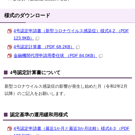
様式のダウンロード
4号認定申請書（新型コロナウイルス感染症）様式4-2 （PDF
123.9KB）
4号認定計算書 （PDF 68.2KB）
金融機関代理申請用委任状 （PDF 84.0KB）
4号認定計算書について
新型コロナウイルス感染症の影響が発生し始めた月（令和2年2月
以降）のご記入をお願いします。
認定基準の運用緩和用様式
4号認定申請書（最近1か月と最近3か月比較）様式4-3 （PDF