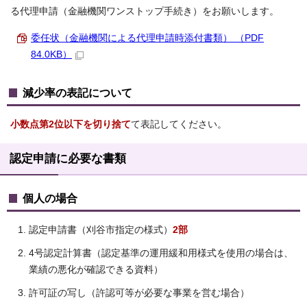
る代理申請（金融機関ワンストップ手続き）をお願いします。
委任状（金融機関による代理申請時添付書類） （PDF
84.0KB）
減少率の表記について
小数点第2位以下を切り捨て
て表記してください。
認定申請に必要な書類
個人の場合
認定申請書（刈谷市指定の様式）
2部
4号認定計算書（認定基準の運用緩和用様式を使用の場合は、
業績の悪化が確認できる資料）
許可証の写し（許認可等が必要な事業を営む場合）