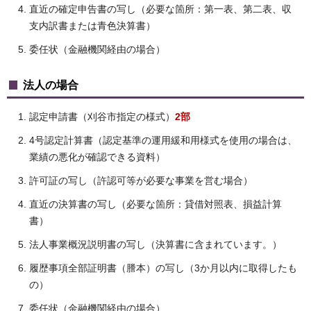
直近の確定申告書の写し（必要な箇所：第一表、第二表、収
支内訳書または青色決算書）
委任状（金融機関経由の場合）
法人の場合
認定申請書（刈谷市指定の様式）
2部
4号認定計算書（認定基準の運用緩和用様式を使用の場合は、
業績の悪化が確認できる資料）
許可証の写し（許認可等が必要な事業を営む場合）
直近の決算書の写し（必要な箇所：貸借対照表、損益計算
書）
法人事業概況説明書の写し（決算書に含まれています。）
履歴事項全部証明書（謄本）の写し（3か月以内に取得したも
の）
委任状（金融機関経由の場合）