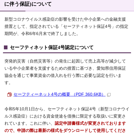
に伴う保証)について
新型コロナウイルス感染症の影響を受けた中小企業への金融支援
措置として、指定されている「セーフティネット保証4号」の指定
期間が、令和6年6月末で終了しました。
セーフティネット保証4号認定について
突発的災害（自然災害等）の発生に起因して売上高等が減少して
いる中小企業者を支援するための措置に基づき、愛知県信用保証
協会を通じて事業資金の借入れを行う際に必要な認定を行いま
す。
セーフティーネット4号の概要 （PDF 360.6KB）
令和5年10月1日から、セーフティネット保証4号（新型コロナウイ
ルス感染症）における資金使途を借換に限定する取扱いに変更さ
れています。これに伴い、
認定申請書様式が変更されております
ので、申請の際は最新の様式をダウンロードして使用してくださ