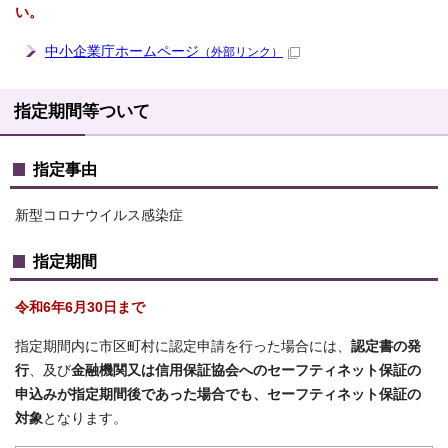
い。
中小企業庁ホームページ
（外部リンク）
指定期間等ついて
指定事由
新型コロナウイルス感染症
指定期間
令和6年6月30日まで
指定期間内に市区町村に認定申請を行った場合には、
認定書の発
行
、及び
金融機関又は信用保証協会へのセーフティネット保証の
申込みが指定期間後であった場合でも、セーフティネット保証の
対象
となります。