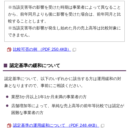
※当該災害等の影響を受けた時期は事業者によって異なること
から、前年同月よりも後に影響を受けた場合は、前年同月と比
較することとします。
※当該災害等の影響が発生し始めた月の売上高等は比較対象に
できません。
比較可否の例 （PDF 250.4KB）
認定基準の緩和について
認定基準について、以下のいずれかに該当する方は運用緩和の対
象となりますので、事前にご相談ください。
業歴3か月以上1年1か月未満の事業者の方
店舗増加等によって、単純な売上高等の前年等比較では認定が
困難な事業者の方
認定基準の運用緩和について （PDF 248.4KB）