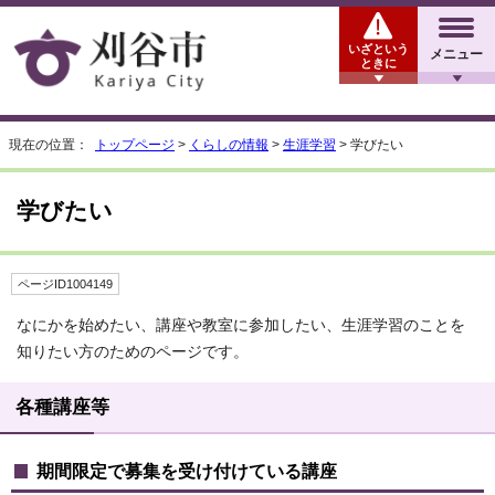
いざという
メニュー
ときに
現在の位置：
トップページ
>
くらしの情報
>
生涯学習
> 学びたい
学びたい
ページID1004149
なにかを始めたい、講座や教室に参加したい、生涯学習のことを
知りたい方のためのページです。
各種講座等
期間限定で募集を受け付けている講座