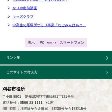
かりや出前講座
キッズクラブ
中高生の居場所づくり事業「なごみんはあと」
表示
PC
スマートフォン
リンク集
このサイトの考え方
刈谷市役所
〒448-8501 愛知県刈谷市東陽町1丁目1番地
電話番号：0566-23-1111（代表）
開庁時間：月曜日から金曜日 8時30分から17時15分