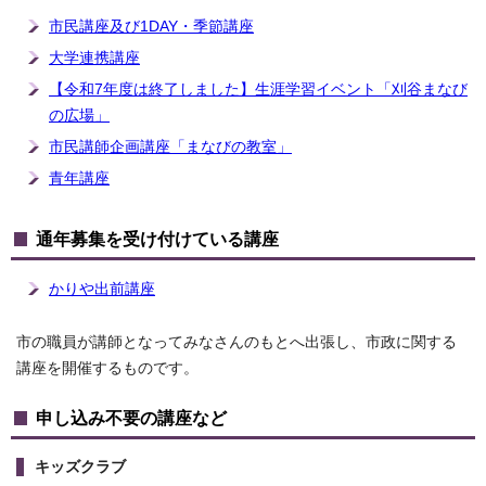
市民講座及び1DAY・季節講座
大学連携講座
【令和7年度は終了しました】生涯学習イベント「刈谷まなび
の広場」
市民講師企画講座「まなびの教室」
青年講座
通年募集を受け付けている講座
かりや出前講座
市の職員が講師となってみなさんのもとへ出張し、市政に関する
講座を開催するものです。
申し込み不要の講座など
キッズクラブ