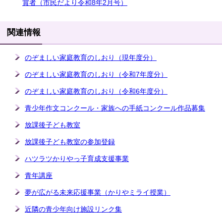
賞者（市民だより令和8年2月号）
関連情報
のぞましい家庭教育のしおり（現年度分）
のぞましい家庭教育のしおり（令和7年度分）
のぞましい家庭教育のしおり（令和6年度分）
青少年作文コンクール・家族への手紙コンクール作品募集
放課後子ども教室
放課後子ども教室の参加登録
ハツラツかりやっ子育成支援事業
青年講座
夢が広がる未来応援事業（かりやミライ授業）
近隣の青少年向け施設リンク集