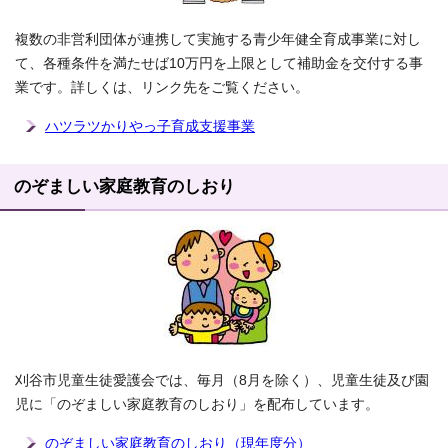
複数の非営利団体が連携して実施する青少年健全育成事業に対し
て、各種条件を満たせば10万円を上限として補助金を交付する事
業です。詳しくは、リンク先をご覧ください。
ハツラツかりやっ子育成支援事業
のぞましい家庭教育のしおり
刈谷市児童生徒愛護会では、毎月（8月を除く）、児童生徒及び園
児に「のぞましい家庭教育のしおり」を配布しています。
のぞましい家庭教育のしおり（現年度分）