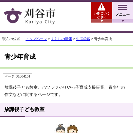
いざという
メニュー
ときに
現在の位置：
トップページ
>
くらしの情報
>
生涯学習
> 青少年育成
青少年育成
ページID1004161
放課後子ども教室、ハツラツかりやっ子育成支援事業、青少年の
作文などに関するページです。
放課後子ども教室