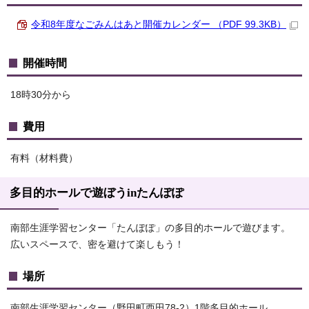
令和8年度なごみんはあと開催カレンダー （PDF 99.3KB）
開催時間
18時30分から
費用
有料（材料費）
多目的ホールで遊ぼうinたんぽぽ
南部生涯学習センター「たんぽぽ」の多目的ホールで遊びます。
広いスペースで、密を避けて楽しもう！
場所
南部生涯学習センター（野田町西田78-2）1階多目的ホール