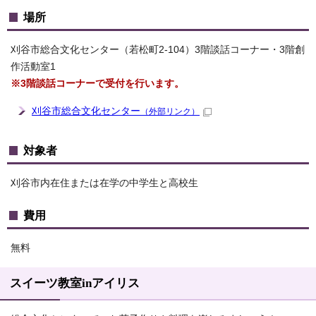
場所
刈谷市総合文化センター（若松町2-104）3階談話コーナー・3階創
作活動室1
※3階談話コーナーで受付を行います。
刈谷市総合文化センター
（外部リンク）
対象者
刈谷市内在住または在学の中学生と高校生
費用
無料
スイーツ教室inアイリス