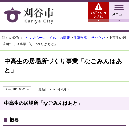
いざという
メニュー
ときに
現在の位置：
トップページ
>
くらしの情報
>
生涯学習
>
学びたい
> 中高生の居
場所づくり事業「なごみんはあと」
中高生の居場所づくり事業「なごみんはあ
と」
更新日 2026年4月6日
ページID1004157
中高生の居場所「なごみんはあと」
概要